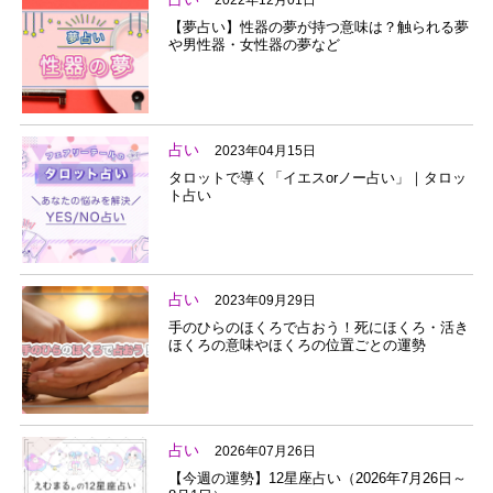
2022年12月01日
【夢占い】性器の夢が持つ意味は？触られる夢
や男性器・女性器の夢など
占い
2023年04月15日
タロットで導く「イエスorノー占い」｜タロッ
ト占い
占い
2023年09月29日
手のひらのほくろで占おう！死にほくろ・活き
ほくろの意味やほくろの位置ごとの運勢
占い
2026年07月26日
【今週の運勢】12星座占い（2026年7月26日～