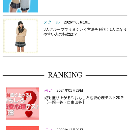
スクール
2026年05月10日
3人グループでうまくいく方法を解説！1人になり
やすい人の特徴は？
RANKING
占い
2024年01月29日
絶対盛り上がる♡おもしろ恋愛心理テスト20選
【一問一答・自由回答】
占い