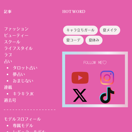
記事
HOT WORD
ファッション
キャラ立ちガール
夏メイク
ビューティー
夏コーデ
夏休み
スクール
ライフスタイル
ラブ
占い
FOLLOW ME♡
タロット占い
夢占い
おまじない
連載
キラキラJK
過去号
モデルプロフィール
専属モデル