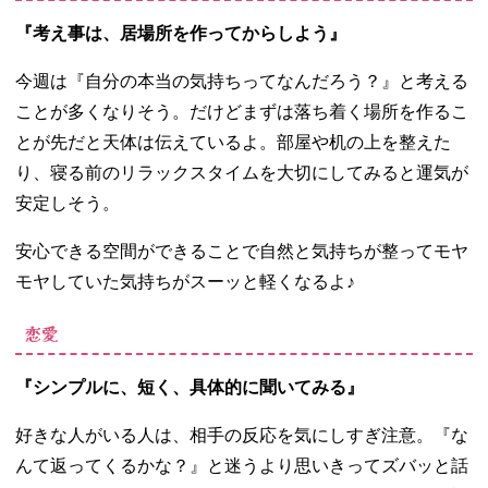
『考え事は、居場所を作ってからしよう』
今週は『自分の本当の気持ちってなんだろう？』と考える
ことが多くなりそう。だけどまずは落ち着く場所を作るこ
とが先だと天体は伝えているよ。部屋や机の上を整えた
り、寝る前のリラックスタイムを大切にしてみると運気が
安定しそう。
安心できる空間ができることで自然と気持ちが整ってモヤ
モヤしていた気持ちがスーッと軽くなるよ♪
恋愛
『シンプルに、短く、具体的に聞いてみる』
好きな人がいる人は、相手の反応を気にしすぎ注意。『な
んて返ってくるかな？』と迷うより思いきってズバッと話