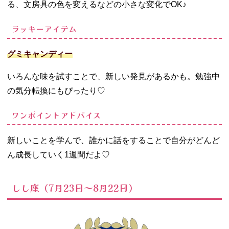
る、文房具の色を変えるなどの小さな変化で
OK
♪
ラッキーアイテム
グミキャンディー
いろんな味を試すことで、新しい発見があるかも。勉強中
の気分転換にもぴったり
♡
ワンポイントアドバイス
新しいことを学んで、誰かに話をすることで自分がどんど
ん成長していく
1
週間だよ
♡
しし座（7月23日～8月22日）