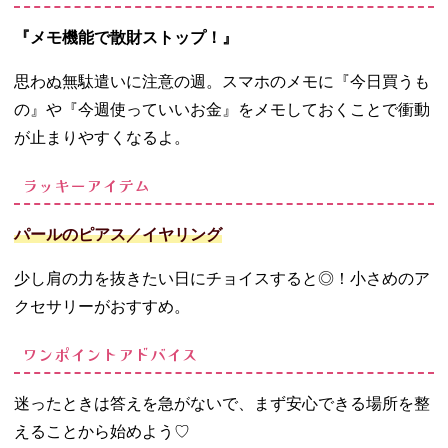
『メモ機能で散財ストップ！』
思わぬ無駄遣いに注意の週。スマホのメモに『今日買うも
の』や『今週使っていいお金』をメモしておくことで衝動
が止まりやすくなるよ。
ラッキーアイテム
パールのピアス／イヤリング
少し肩の力を抜きたい日にチョイスすると◎！小さめのア
クセサリーがおすすめ。
ワンポイントアドバイス
迷ったときは答えを急がないで、まず安心できる場所を整
えることから始めよう
♡