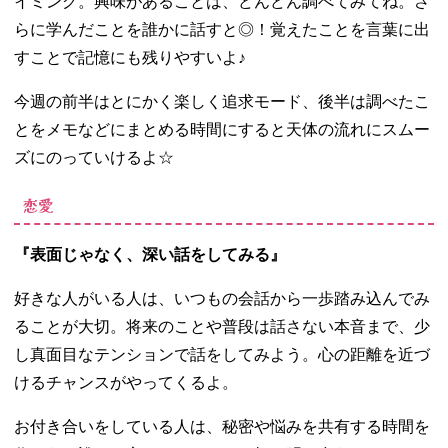
イミング。興味があることは、どんどん調べてみてね。さ
らに学んだことを誰かに話すと◎！覚えたことを言葉に出
すことで記憶にも残りやすいよ♪
今週の前半はとにかく楽しく追求モード、後半は調べたこ
とをメモなどにまとめる時間にすると天体の流れにスムー
ズにのっていけるよ☆
恋愛
『表面じゃなく、深い話をしてみる』
好きな人がいる人は、いつもの会話から一歩踏み込んでみ
ることが大切。将来のことや普段は話さない本音まで、少
し真面目なテンションで話をしてみよう。心の距離を近づ
けるチャンスがやってくるよ。
お付き合いをしている人は、秘密や悩みを共有する時間を