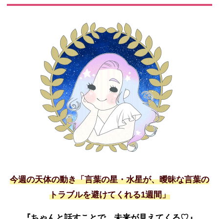
今週の天体の動き「言葉の星・水星が、曖昧な言葉の
トラブルを避けてくれる
1
週間」
『ちゃんと話すことで、未来が見えてくる
♡
』