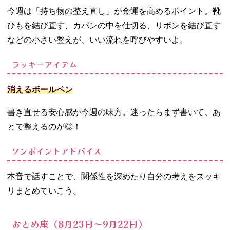
今週は「持ち物の整え直し」が金運を高めるポイント。靴
ひもを結び直す、カバンの中を仕切る、リボンを結び直す
などの小さい整えが、いい流れを呼びやすいよ。
ラッキーアイテム
消えるボールペン
書き直せる安心感が今週の味方。迷ったらまず書いて、あ
とで整えるのが
◎
！
ワンポイントアドバイス
本音で話すことで、関係性を深めたり自分の考えをスッキ
リまとめていこう。
おとめ座（8月23日～9月22日）