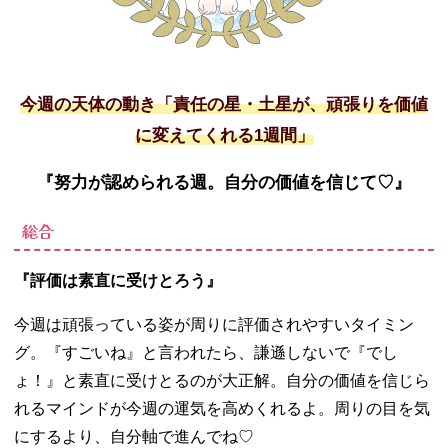
今週の天体の動き「責任の星・土星が、頑張りを価値
に変えてくれる
1
週間」
『努力が認められる週。自分の価値を信じて
♡
』
総合
『評価は素直に受けとろう』
今週は頑張っている姿が周りに評価されやすいタイミン
グ。『すごいね』と言われたら、謙遜しないで『でし
ょ！』と素直に受けとるのが大正解。自分の価値を信じら
れるマインドが今週の運気を高めくれるよ。周りの目を気
にするより、自分軸で進んでね♡