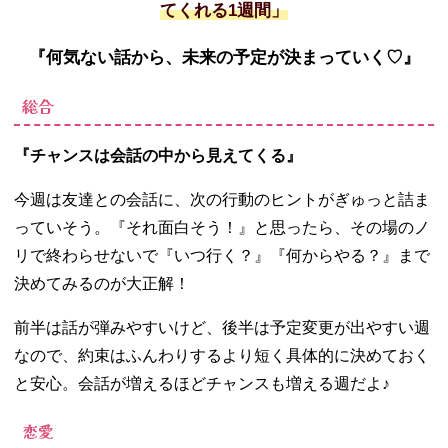
てくれる
1
週間」
『何気ない話から、未来の予定が決まっていく
♡
』
総合
『チャンスは会話の中から見えてくる』
今週は友達との会話に、次の行動のヒントがぎゅっと詰ま
っていそう。『それ面白そう！』と思ったら、その場のノ
リで終わらせないで『いつ行く？』『何からやる？』まで
決めてみるのが大正解！
前半は話が弾みやすいけど、後半は予定変更が出やすい週
なので、約束はふんわりするより短く具体的に決めておく
と安心。会話が増えるほどチャンスも増える週だよ♪
恋愛