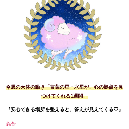
今週の天体の動き「言葉の星・水星が、心の拠点を見
つけてくれる
1
週間」
『安心できる場所を整えると、答えが見えてくる
♡
』
総合