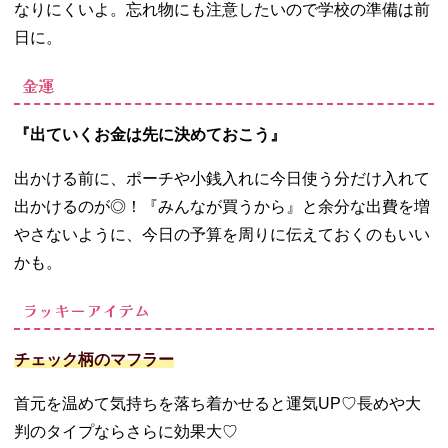
なりにくいよ。忘れ物にも注意したいので学校の準備は前
日に。
金運
『出ていくお金は先に決めておこう』
出かける前に、ポーチや小銭入れに今日使う分だけ入れて
出かけるのが◎！『みんなが買うから』と余分な出費を増
やさないように、今日の予算を周りに伝えておくのもいい
かも。
ラッキーアイテム
チェック柄のマフラー
首元を温めて気持ちを落ち着かせると運気
UP
♡長めや大
判のタイプならさらに効果大♡