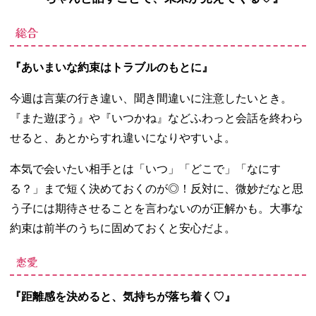
総合
『あいまいな約束はトラブルのもとに』
今週は言葉の行き違い、聞き間違いに注意したいとき。
『また遊ぼう』や『いつかね』などふわっと会話を終わら
せると、あとからすれ違いになりやすいよ。
本気で会いたい相手とは「いつ」「どこで」「なにす
る？」まで短く決めておくのが◎！反対に、微妙だなと思
う子には期待させることを言わないのが正解かも。大事な
約束は前半のうちに固めておくと安心だよ。
恋愛
『距離感を決めると、気持ちが落ち着く♡』