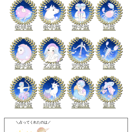
＼占ってくれたのは／