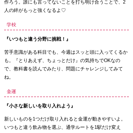
作ろう。誰にも言ってないことを打ち明け合うことで、2
人の絆がもっと強くなるよ
♡
学校
『いつもと違う分野に挑戦！』
苦手意識がある科目でも、今週はスッと頭に入ってくるか
も。『とりあえず、ちょっとだけ』の気持ちで
OK
なの
で、教科書を読んでみたり、問題にチャレンジしてみて
ね。
金運
『小さな新しいを取り入れよう』
新しいものを
1
つだけ取り入れると金運が動きやすいよ。
いつもと違う飲み物を選ぶ、通学ルートを
1
駅だけ変え