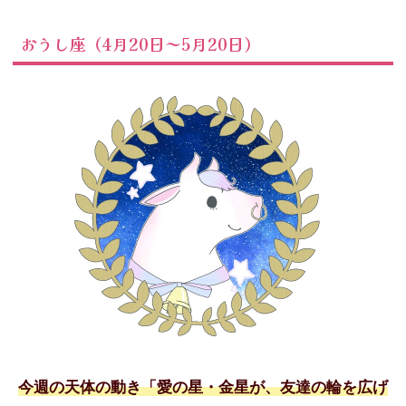
おうし座（4月20日～5月20日）
今週の天体の動き「愛の星・金星が、友達の輪を広げ