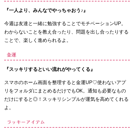
『一人より、みんなでやっちゃおう♪』
今週は友達と一緒に勉強することでモチベーション
UP
。
わからないことを教え合ったり、問題を出し合ったりする
ことで、楽しく進められるよ。
金運
『スッキリするといい流れがやってくる』
スマホのホーム画面を整理すると金運
UP
♡使わないアプ
リをフォルダにまとめるだけでも
OK
。通知も必要なもの
だけにすると◎！スッキリシンプルが運気を高めてくれる
よ。
ラッキーアイテム