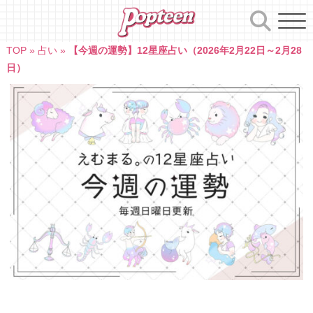
Skip
to
content
TOP
»
占い
»
【今週の運勢】12星座占い（2026年2月22日～2月28
日）