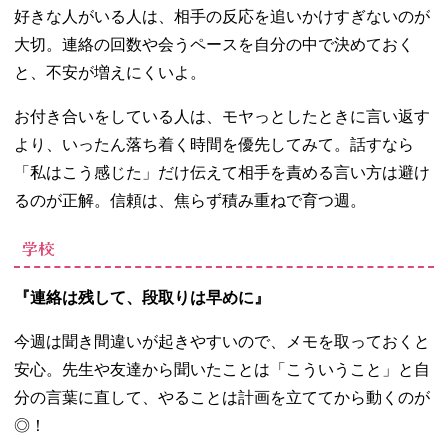
好きな人がいる人は、相手の反応を追いかけすぎないのが
大切。連絡の回数や会うペースを自分の中で決めておく
と、不安が増えにくいよ。
お付き合いをしている人は、モヤっとしたときに言い返す
より、いったん落ち着く時間を優先してみて。話すなら
「私はこう感じた」だけ伝えて相手を責める言い方は避け
るのが正解。信頼は、焦らず積み重ねで育つ週。
学校
『連絡は残して、段取りは早めに』
今週は聞き間違いが起きやすいので、メモを取っておくと
安心。先生や友達から聞いたことは「こういうこと」と自
分の言葉に直して、やることは計画を立ててから動くのが
◎！