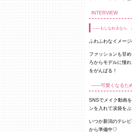
INTERVIEW
――もしなれるなら、
ふわふわなイメー
ファッションも甘め
ろからモデルに憧れ
をがんばる！
――可愛くなるた
SNSでメイク動画
ンを入れて涙袋をぷ
いつか新潟のテレビ
から準備中♡