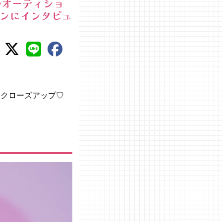
デルオーディショ
ャンにインタビュ
ちにクローズアップ♡