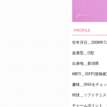
PROFILE
生年月日＿2008年7
血液型＿O型
出身地＿新潟県
MBTI＿ISFP(冒険家
趣味＿SNSをチェ
特技＿ソフトテニス
チャームポイント＿