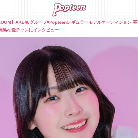
ROOM】AKB48グループ×Popteenレギュラーモデルオーディション
高島柚愛チャンにインタビュー！