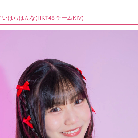
はらはんな(HKT48 チームKIV)