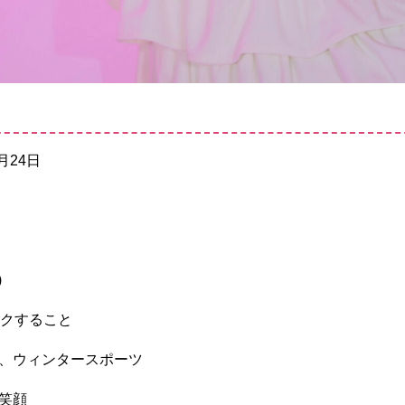
月24日
)
ックすること
、ウィンタースポーツ
笑顔