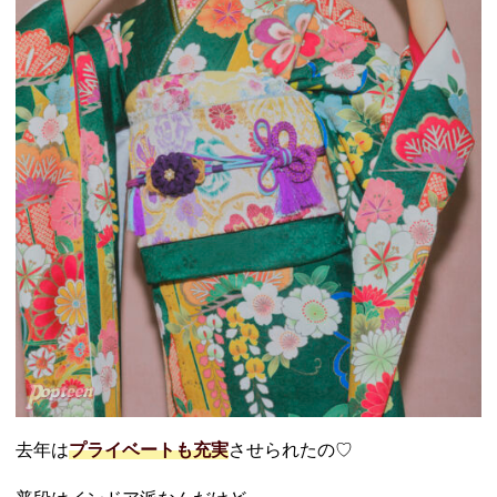
去年は
プライベートも充実
させられたの♡