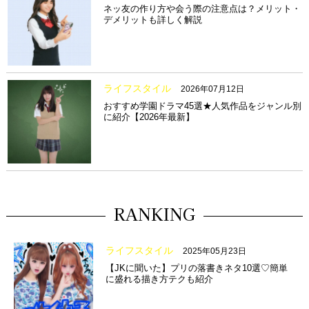
ネッ友の作り方や会う際の注意点は？メリット・
デメリットも詳しく解説
ライフスタイル
2026年07月12日
おすすめ学園ドラマ45選★人気作品をジャンル別
に紹介【2026年最新】
RANKING
ライフスタイル
2025年05月23日
【JKに聞いた】プリの落書きネタ10選♡簡単
に盛れる描き方テクも紹介