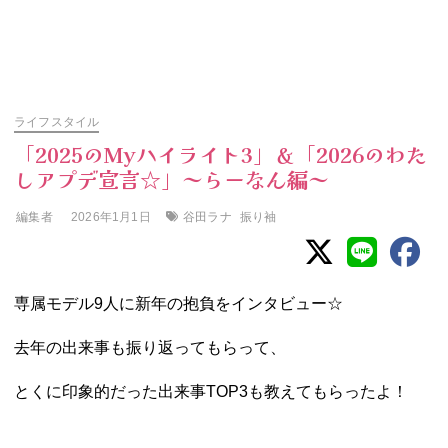
ライフスタイル
「2025のMyハイライト3」＆「2026のわた
しアプデ宣言☆」～らーなん編～
編集者
谷田ラナ
振り袖
2026年1月1日
専属モデル9人に新年の抱負をインタビュー☆
去年の出来事も振り返ってもらって、
とくに印象的だった出来事TOP3も教えてもらったよ！