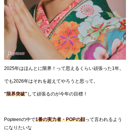
2025年はほんとに限界！って思えるくらい頑張った1年。
でも2026年はそれを超えてやろうと思って。
“
限界突破
”
して頑張るのが今年の目標！
Popteenの中で
1番の実力者・POPの顔
って言われるよう
になりたいな