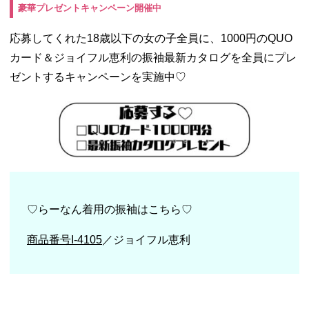
豪華プレゼントキャンペーン開催中
応募してくれた18歳以下の女の子全員に、1000円のQUO
カード＆ジョイフル恵利の振袖最新カタログを全員にプレ
ゼントするキャンペーンを実施中♡
♡らーなん着用の振袖はこちら♡
商品番号I-4105
／ジョイフル恵利