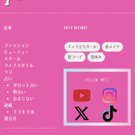
記事
HOT WORD
ファッション
キャラ立ちガール
夏メイク
ビューティー
夏コーデ
夏休み
スクール
ライフスタイル
ラブ
占い
FOLLOW ME♡
タロット占い
夢占い
おまじない
連載
キラキラJK
過去号