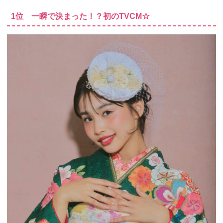
1位 一瞬で決まった！？初のTVCM☆