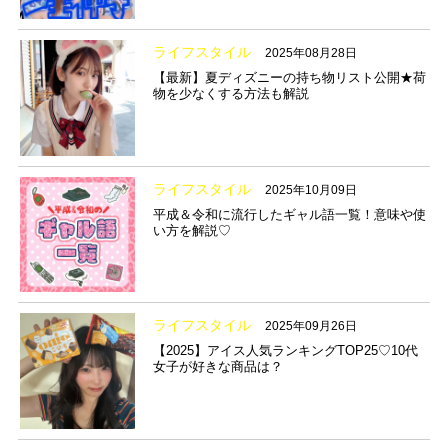
ライフスタイル
2025年08月28日
【最新】夏ディズニーの持ち物リスト公開★荷
物を少なくする方法も解説
ライフスタイル
2025年10月09日
平成＆令和に流行したギャル語一覧！意味や使
い方を解説♡
ライフスタイル
2025年09月26日
【2025】アイス人気ランキングTOP25♡10代
女子が好きな商品は？