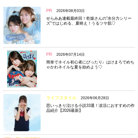
PR
2026年08月03日
せらみあ連載最終回！乾燥さんの”水分力シリー
ズ”ではじめる、夏映え！うるツヤ肌♡
PR
2026年07月14日
簡単でネイル初心者にぴったり♩はけまろでめち
ゃかわネイルな夏を始めよう♡
ライフスタイル
2026年06月28日
思いっきり泣ける小説33選！涙活におすすめの作
品紹介【2026最新】