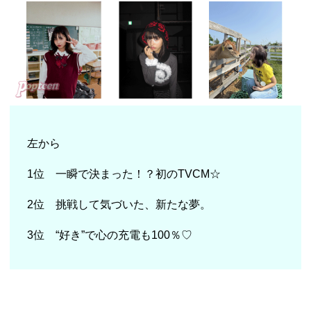
左から
1位 一瞬で決まった！？初のTVCM☆
2位 挑戦して気づいた、新たな夢。
3位 “好き”で心の充電も100％♡