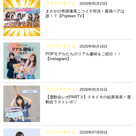
ライフスタイル
2026年05月23日
まさかの奇跡連発ニコイチ対決！最強ペアは
誰！？【Popteen TV】
ライフスタイル
2026年06月16日
POPモデルたちのリアル趣味をご紹介！！
【Instagram】
ライフスタイル
2026年05月31日
【運動会レポPART３】ドキドキの結果発表！運
動会ラストレポ♡
ライフスタイル
2026年07月05日