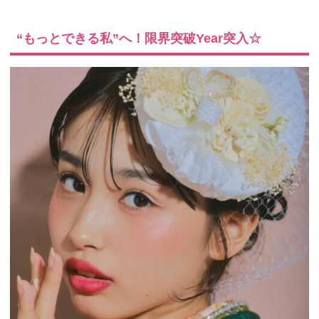
“もっとできる私”へ！限界突破Year突入☆