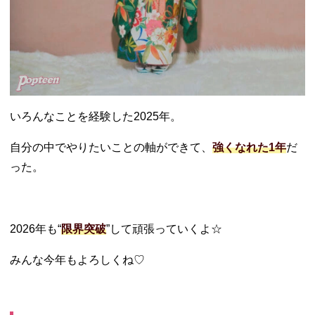
いろんなことを経験した2025年。
自分の中でやりたいことの軸ができて、
強くなれた1年
だ
った。
2026年も“
限界突破
”して頑張っていくよ☆
みんな今年もよろしくね♡