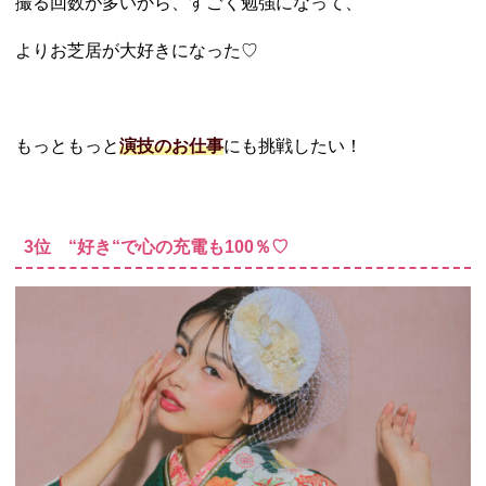
撮る回数が多いから、すごく勉強になって、
よりお芝居が大好きになった♡
もっともっと
演技のお仕事
にも挑戦したい！
3位 “好き“で心の充電も100％♡