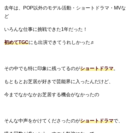
去年は、POP以外のモデル活動・ショートドラマ・MVな
ど
いろんな仕事に挑戦できた1年だった！
初めてTGC
にも出演できてうれしかった♬
その中でも特に印象に残ってるのが
ショートドラマ
。
もともとお芝居が好きで芸能界に入ったんだけど、
今までなかなかお芝居する機会がなかったの
そんな中声をかけてくださったのが
ショートドラマ
で、