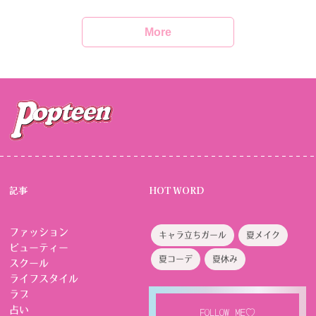
More
記事
HOT WORD
ファッション
キャラ立ちガール
夏メイク
ビューティー
夏コーデ
夏休み
スクール
ライフスタイル
ラブ
占い
FOLLOW ME♡