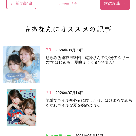
← 前の記事
次の記事 →
2026年1月号
#あなたにオススメの記事
PR
2026年08月03日
せらみあ連載最終回！乾燥さんの”水分力シリー
ズ”ではじめる、夏映え！うるツヤ肌♡
PR
2026年07月14日
簡単でネイル初心者にぴったり♩はけまろでめち
ゃかわネイルな夏を始めよう♡
ビューティー
2026年07月18日