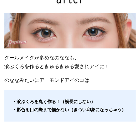
クールメイクが多めなのななも、
涙ぶくろを作るときゅるきゅる愛されアイに！
のななみたいにアーモンドアイのコは
・涙ぶくろを丸く作る！（横長にしない）
・影色を目の際まで描かない（きつい印象になっちゃう）