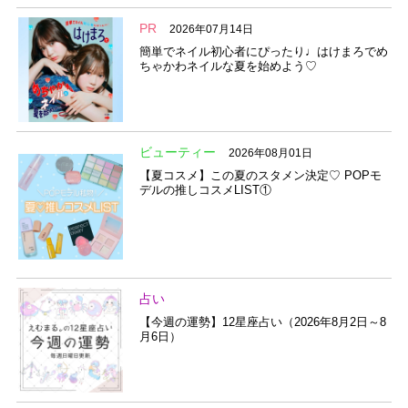
PR
2026年07月14日
簡単でネイル初心者にぴったり♩はけまろでめ
ちゃかわネイルな夏を始めよう♡
ビューティー
2026年08月01日
【夏コスメ】この夏のスタメン決定♡ POPモ
デルの推しコスメLIST①
占い
【今週の運勢】12星座占い（2026年8月2日～8
月6日）