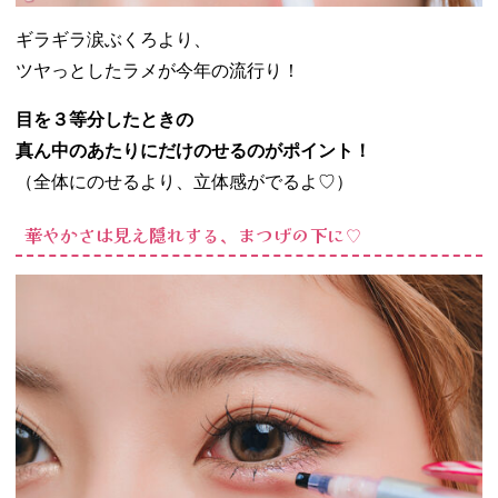
ギラギラ涙ぶくろより、
ツヤっとしたラメが今年の流行り！
目を３等分したときの
真ん中のあたりにだけのせるのがポイント！
（全体にのせるより、立体感がでるよ♡）
華やかさは見え隠れする、まつげの下に♡