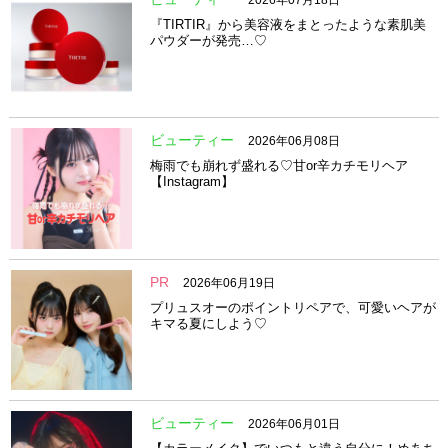
『TIRTIR』から美容液をまとったような素肌美
パウダーが発売…♡
ビューティー
2026年06月08日
梅雨でも崩れず盛れる♡甘or辛カチモリヘア
【Instagram】
PR
2026年06月19日
プリュスオーのポイントリペアで、可愛いヘアが
キマる夏にしよう♡
ビューティー
2026年06月01日