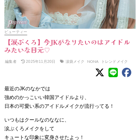
ビューティー
【涙ぶくろ】今JKがなりたいのはアイドル
みたいな目元♡
編集者
涙袋メイク
NONA
トレンドメイク
2025年11月20日
最近のJKのなかでは
強めのかっこいい韓国アイドルより、
日本の可愛い系のアイドルメイクが流行ってる！
いつもはクールなのななに、
涙ぶくろメイクをして
キュートな印象に変身させたよっ！