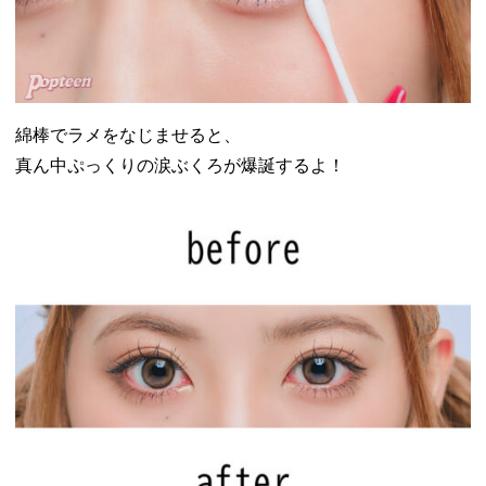
綿棒でラメをなじませると、
真ん中ぷっくりの涙ぶくろが爆誕するよ！