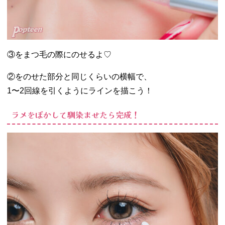
③をまつ毛の際にのせるよ♡
②をのせた部分と同じくらいの横幅で、
1〜2回線を引くようにラインを描こう！
ラメをぼかして馴染ませたら完成！