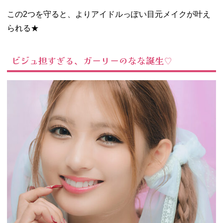
この2つを守ると、よりアイドルっぽい目元メイクが叶え
られる★
ビジュ担すぎる、ガーリーのなな誕生♡