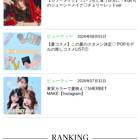
【カラーメイク】でいつもと違う自分に！めあち
のジューシーメイク♡チェリーレッドver
ビューティー
2026年08月01日
【夏コスメ】この夏のスタメン決定♡ POPモデ
ルの推しコスメLIST①
ビューティー
2026年07月31日
果実カラーで夏映え♡SHERBET
MAKE【Instagram】
RANKING