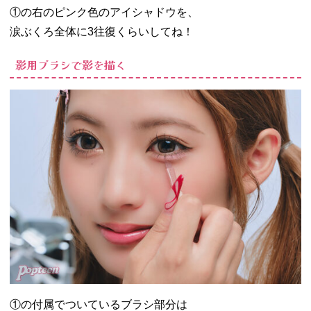
①の右のピンク色のアイシャドウを、
涙ぶくろ全体に3往復くらいしてね！
影用ブラシで影を描く
①の付属でついているブラシ部分は