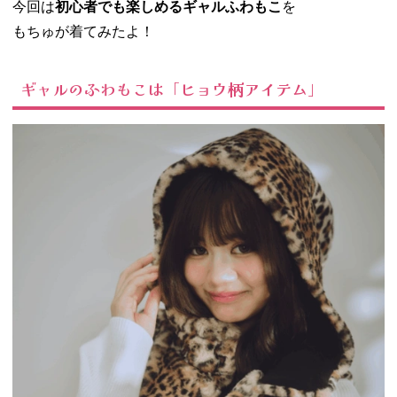
今回は
初心者でも楽しめるギャルふわもこ
を
もちゅが着てみたよ！
ギャルのふわもこは「ヒョウ柄アイテム」