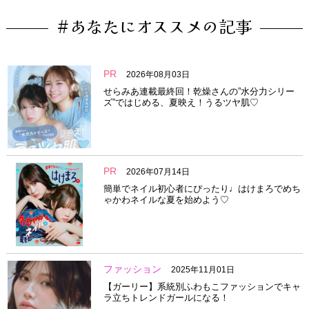
#あなたにオススメの記事
PR
2026年08月03日
せらみあ連載最終回！乾燥さんの”水分力シリー
ズ”ではじめる、夏映え！うるツヤ肌♡
PR
2026年07月14日
簡単でネイル初心者にぴったり♩はけまろでめち
ゃかわネイルな夏を始めよう♡
ファッション
2025年11月01日
【ガーリー】系統別ふわもこファッションでキャ
ラ立ちトレンドガールになる！