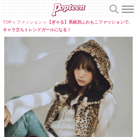
Skip
to
content
TOP
»
ファッション
»
【ぎゃる】系統別ふわもこファッションで、
キャラ立ちトレンドガールになる！