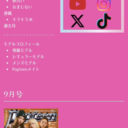
夢占い
おまじない
連載
キラキラJK
過去号
モデルプロフィール
専属モデル
レギュラーモデル
メンズモデル
Popteenメイト
9月号