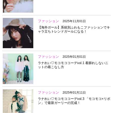
ファッション
2025年11月01日
【海外ガール】系統別ふわもこファッションでキ
ャラ立ちトレンドガールになる！
ファッション
2025年01月01日
ラナれい♡モコモココーデvol.1 着膨れしないニ
ットの着こなし方
ファッション
2025年01月11日
ラナれい♡モコモココーデvol.3 「モコモコ×リボ
ン」で最新ガーリーの完成！