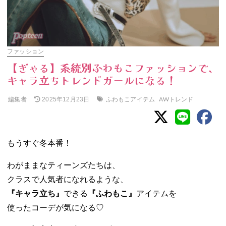
ファッション
【ぎゃる】系統別ふわもこファッションで、
キャラ立ちトレンドガールになる！
編集者
ふわもこアイテム
AWトレンド
2025年12月23日
もうすぐ冬本番！
わがままなティーンズたちは、
クラスで人気者になれるような、
『キャラ立ち』
できる
『ふわもこ』
アイテムを
使ったコーデが気になる♡