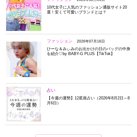
10代女子に人気のファッション通販サイト20
選！安くて可愛いブランドとは？
ファッション
2026年07月16日
ひーな＆みぃみのお出かけの日のバッグの中身
を紹介♡by BABY-G PLUS【TikTok】
占い
【今週の運勢】12星座占い（2026年8月2日～8
月6日）