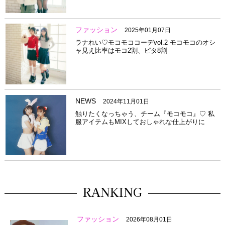
ファッション
2025年01月07日
ラナれい♡モコモココーデvol.2 モコモコのオシ
ャ見え比率はモコ2割、ピタ8割
NEWS
2024年11月01日
触りたくなっちゃう、チーム『モコモコ』♡ 私
服アイテムもMIXしておしゃれな仕上がりに
RANKING
ファッション
2026年08月01日