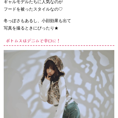
ギャルモデルたちに人気なのが
フードを被ったスタイルなの♡
冬っぽさもあるし、小顔効果も出て
写真を撮るときにぴったり★
ボトムスはデニムで辛口に！