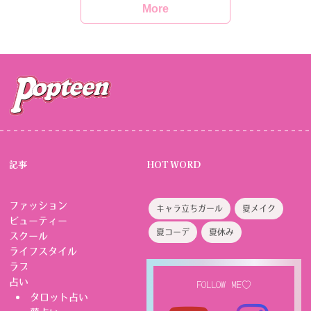
More
記事
HOT WORD
ファッション
キャラ立ちガール
夏メイク
ビューティー
夏コーデ
夏休み
スクール
ライフスタイル
ラブ
占い
FOLLOW ME♡
タロット占い