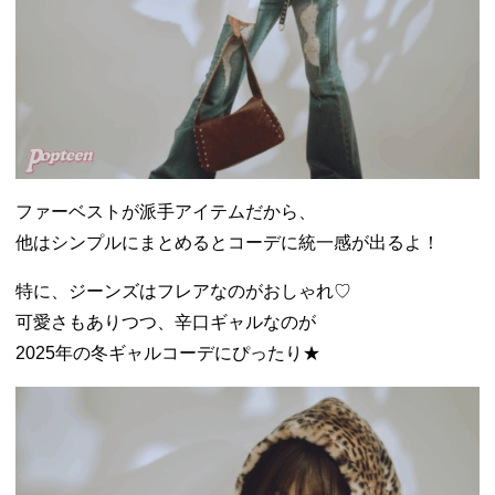
ファーベストが派手アイテムだから、
他はシンプルにまとめるとコーデに統一感が出るよ！
特に、ジーンズはフレアなのがおしゃれ♡
可愛さもありつつ、辛口ギャルなのが
2025年の冬ギャルコーデにぴったり★