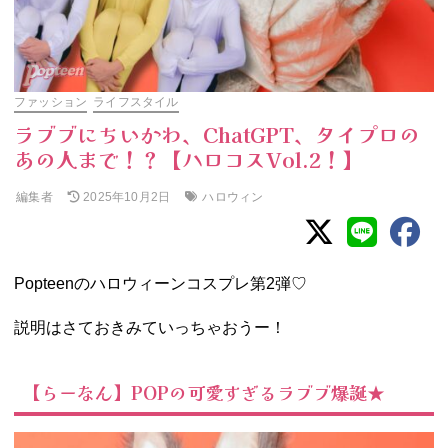
ファッション
ライフスタイル
ラブブにちいかわ、ChatGPT、タイプロの
あの人まで！？【ハロコスVol.2！】
編集者
ハロウィン
2025年10月2日
Popteenのハロウィーンコスプレ第2弾♡
説明はさておきみていっちゃおうー！
【らーなん】POPの可愛すぎるラブブ爆誕★