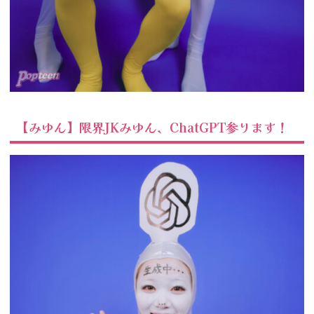
【みゆん】限界JKみゆん、ChatGPT参ります！