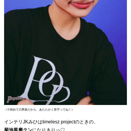
（※初めての男装だから、あたたかく見守ってね！）
インテリJKみひは
timelesz projectのときの、
菊池風磨クン
になりきりっ♡