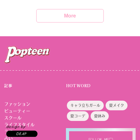
More
記事
HOT WORD
ファッション
キャラ立ちガール
夏メイク
ビューティー
夏コーデ
夏休み
スクール
ライフスタイル
ラブ
占い
FOLLOW ME♡