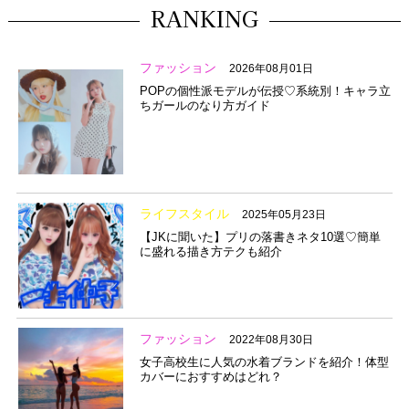
RANKING
ファッション
2026年08月01日
POPの個性派モデルが伝授♡系統別！キャラ立
ちガールのなり方ガイド
ライフスタイル
2025年05月23日
【JKに聞いた】プリの落書きネタ10選♡簡単
に盛れる描き方テクも紹介
ファッション
2022年08月30日
女子高校生に人気の水着ブランドを紹介！体型
カバーにおすすめはどれ？