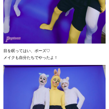
目を瞑ってはい、ポーズ♡
メイクも自分たちでやったよ！