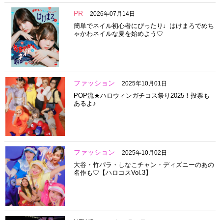
PR
2026年07月14日
簡単でネイル初心者にぴったり♩はけまろでめち
ゃかわネイルな夏を始めよう♡
ファッション
2025年10月01日
POP流★ハロウィンガチコス祭り2025！投票も
あるよ♪
ファッション
2025年10月02日
大谷・竹パラ・しなこチャン・ディズニーのあの
名作も♡【ハロコスVol.3】