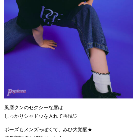
風磨クンのセクシーな唇は
しっかりシャドウを入れて再現♡
ポーズもメンズっぽくて、みひ大覚醒★