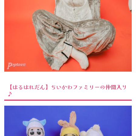
【はるはれだん】ちいかわファミリーの仲間入り
♪