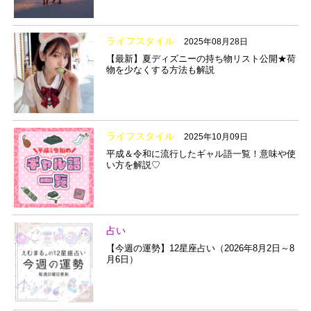
ライフスタイル
2025年08月28日
【最新】夏ディズニーの持ち物リスト公開★荷
物を少なくする方法も解説
ライフスタイル
2025年10月09日
平成＆令和に流行したギャル語一覧！意味や使
い方を解説♡
占い
【今週の運勢】12星座占い（2026年8月2日～8
月6日）