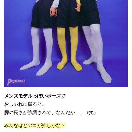
メンズモデルっぽいポーズ
で
おしゃれに撮ると、
脚の長さが強調されて、なんだか、、（笑）
みんなはどのコが推しかな？