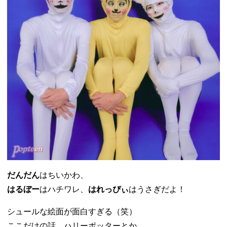
だんだん
はちいかわ、
はるぼー
はハチワレ、
はれっぴぃ
はうさぎだよ！
シュールな絵面が面白すぎる（笑）
ここだけの話、ハリーポッターとか、