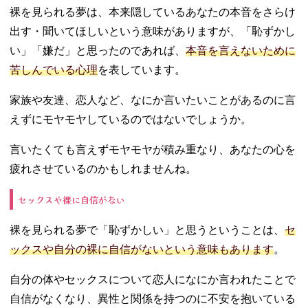
裸を見られる夢は、本来隠しているあなたの本音をさらけ
出す・聞いてほしいという意味がありますが、「恥ずかし
い」「嫌だ」と思ったのであれば、
本音を言えないために
苦しんでいる心理
を表しています。
家族や友達、恋人など、なにか言いたいことがあるのに言
えずにモヤモヤしているのではないでしょうか。
言いたくても言えずモヤモヤが積み重なり、あなたの心を
疲れさせているのかもしれませんね。
セックスや裸に自信がない
裸を見られる夢で「恥ずかしい」と思うということは、
セ
ックスや自分の裸に自信がないという意味もあります
。
自分の体やセックスについて恋人になにか言われたことで
自信がなくなり、異性と関係を持つのに不安を抱いている