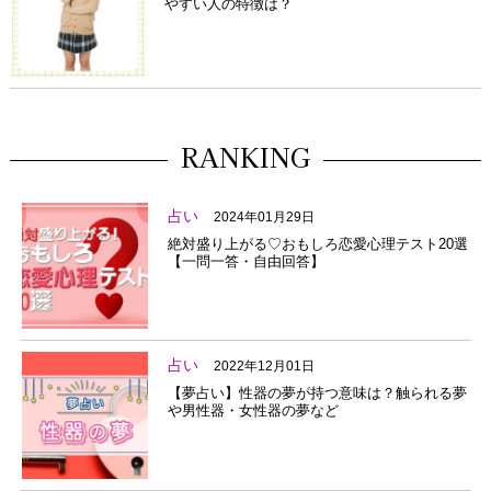
やすい人の特徴は？
RANKING
占い
2024年01月29日
絶対盛り上がる♡おもしろ恋愛心理テスト20選
【一問一答・自由回答】
占い
2022年12月01日
【夢占い】性器の夢が持つ意味は？触られる夢
や男性器・女性器の夢など