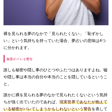
裸を見られる夢のなかで「見られたくない」「恥ずかし
い」という気持ちを持っていた場合、夢占いの意味は4つ
に分かれます。
秘密がバレる警告
誰しも秘密や隠し事のひとつやふたつはありますよね。嘘
や隠し事は本当の自分や本当のことを隠しているというこ
と。
誰かに裸を見られる夢のなかで見られたくないという気持
ちが強く出ていたのであれば、
現実世界であなたが抱えて
いる秘密がバレてしまうかもしれないという警告
を表して