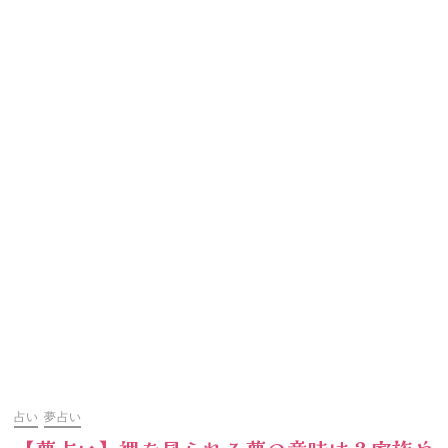
占い
夢占い