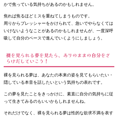
かで焦っている気持ちがあるのかもしれません。
焦れば焦るほどミスを重ねてしまうものです。
周りからプレッシャーをかけられて、急いでやらなくては
いけないようなことがあるのかもしれませんが、一度深呼
吸して自分のペースで進んでいくようにしましょう。
裸を見られる夢を見たら、ありのままの自分をさ
らけだしていこう！
裸を見られる夢は、あなたの本来の姿を見てもらいたい・
隠している本音を話したいという気持ちの表れです。
この夢を見たことをきっかけに、素直に自分の気持ちに従
って生きてみるのもいいかもしれませんね。
それだけでなく、裸を見られる夢は性的な欲求不満を表す