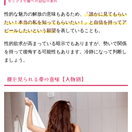
セックスや裸への自信の表れ
性的な魅力の解放の意味もあるため、
「誰かに見てもらい
たい！本当の私を知ってもらいたい！」と自信を持ってア
ピールしたいという願望
を表していることも。
性的欲求が高まっている暗示でもありますが、勢いで関係
を持って後悔する可能性もあります。冷静になって判断し
ましょう。
裸を見られる夢の意味【人物別】