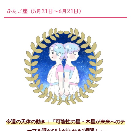
ふたご座（5月21日～6月21日）
今週の天体の動き：「可能性の星・木星が未来へのテ
ーマを浮かび上がらせる1週間！」