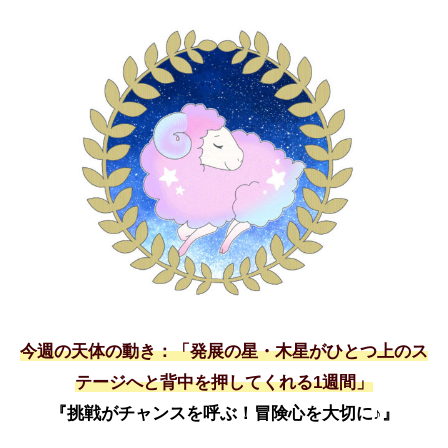
今週の天体の動き：「発展の星・木星がひとつ上のス
テージへと背中を押してくれる1週間」
『挑戦がチャンスを呼ぶ！冒険心を大切に♪』