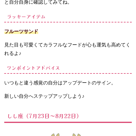
と自分自身に確認してみてね。
ラッキーアイテム
フルーツサンド
見た目も可愛くてカラフルなフードが心も運気も高めてく
れるよ♪
ワンポイントアドバイス
いつもと違う感覚の自分はアップデートのサイン。
新しい自分へステップアップしよう♪
しし座（7月23日～8月22日）