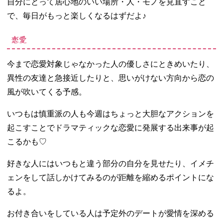
自分にとって居心地のいい場所・人・モノを見直すこと
で、毎日がもっと楽しくなるはずだよ♪
恋愛
今まで恋愛対象じゃなかった人の優しさにときめいたり、
異性の友達と急接近したりと、思いがけない方向から恋の
風が吹いてくる予感。
いつもは慎重派の人も今週はちょっと大胆なアクションを
起こすことでドラマティックな恋愛に発展する出来事が起
こるかも♡
好きな人にはいつもと違う部分の自分を見せたり、イメチ
ェンをして話しかけてみるのが距離を縮めるポイントにな
るよ。
お付き合いをしている人は予定外のデートが愛情を深める