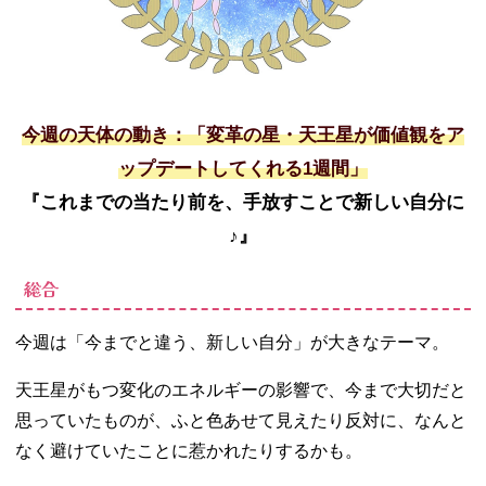
今週の天体の動き：「変革の星・天王星が価値観をア
ップデートしてくれる1週間」
『これまでの当たり前を、手放すことで新しい自分に
♪』
総合
今週は「今までと違う、新しい自分」が大きなテーマ。
天王星がもつ変化のエネルギーの影響で、今まで大切だと
思っていたものが、ふと色あせて見えたり反対に、なんと
なく避けていたことに惹かれたりするかも。