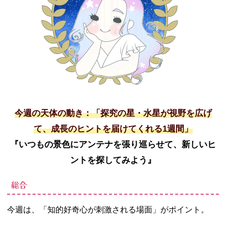
今週の天体の動き：「探究の星・水星が視野を広げ
て、成長のヒントを届けてくれる1週間」
『いつもの景色にアンテナを張り巡らせて、新しいヒ
ントを探してみよう』
総合
今週は、「知的好奇心が刺激される場面」がポイント。