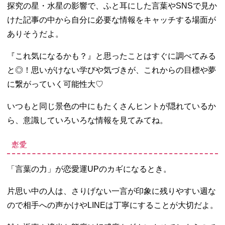
探究の星・水星の影響で、ふと耳にした言葉やSNSで見か
けた記事の中から自分に必要な情報をキャッチする場面が
ありそうだよ。
『これ気になるかも？』と思ったことはすぐに調べてみる
と◎！思いがけない学びや気づきが、これからの目標や夢
に繋がっていく可能性大♡
いつもと同じ景色の中にもたくさんヒントが隠れているか
ら、意識していろいろな情報を見てみてね。
恋愛
「言葉の力」が恋愛運UPのカギになるとき。
片思い中の人は、さりげない一言が印象に残りやすい週な
ので相手への声かけやLINEは丁寧にすることが大切だよ。