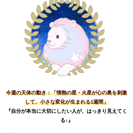
今週の天体の動き：「情熱の星・火星が心の奥を刺激
して、小さな変化が生まれる1週間」
『自分が本当に大切にしたい人が、はっきり見えてく
る♪』