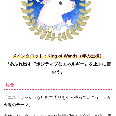
メインタロット：King of Wands（棒の王様）
『あふれ出す〝ポジティブなエネルギー〟を上手に使
おう』
総合
「エネルギッシュな行動で周りを引っ張っていこう！」が
今週のテーマ。