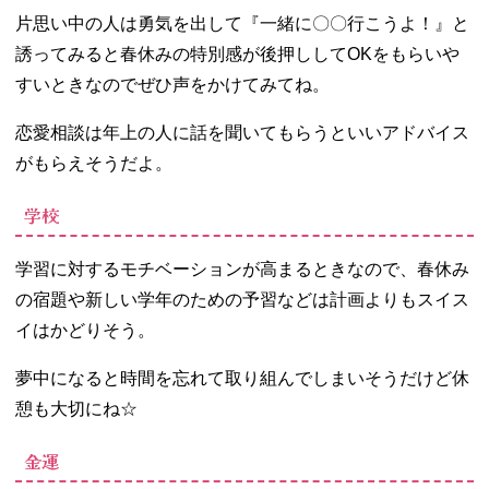
片思い中の人は勇気を出して『一緒に〇〇行こうよ！』と
誘ってみると春休みの特別感が後押ししてOKをもらいや
すいときなのでぜひ声をかけてみてね。
恋愛相談は年上の人に話を聞いてもらうといいアドバイス
がもらえそうだよ。
学校
学習に対するモチベーションが高まるときなので、春休み
の宿題や新しい学年のための予習などは計画よりもスイス
イはかどりそう。
夢中になると時間を忘れて取り組んでしまいそうだけど休
憩も大切にね☆
金運