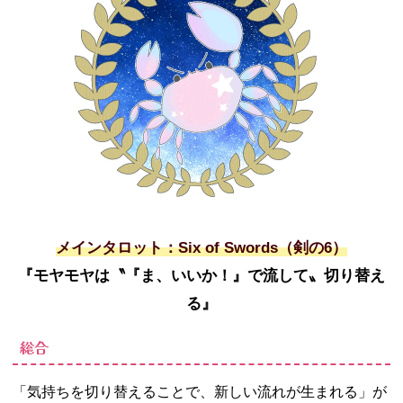
メインタロット：Six of Swords（剣の6）
『モヤモヤは〝『ま、いいか！』で流して〟切り替え
る』
総合
「気持ちを切り替えることで、新しい流れが生まれる」が