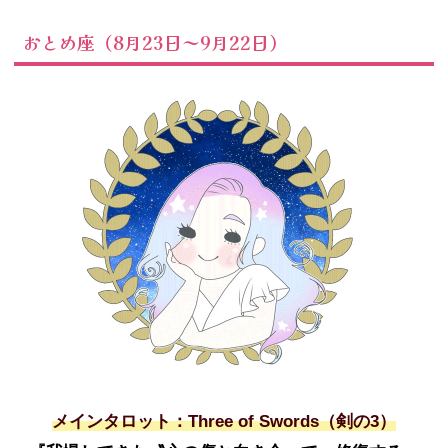
おとめ座（8月23日～9月22日）
メインタロット：Three of Swords（剣の3）