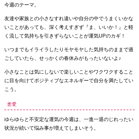
今週のテーマ。
友達や家族との小さなすれ違いや自分の中でうまくいかな
いことがあっても、深く考えすぎず『ま、いいか！』と軽
く流して気持ちを引きずらないことが運気UPのカギ！
いつまでもイライラしたりモヤモヤした気持ちのままで過
ごしていたら、せっかくの春休みがもったいないよ♪
小さなことは気にしないで楽しいことやワクワクすること
に目を向けてポジティブなエネルギーで自分を満たしてい
こう。
恋愛
ゆらゆらと不安定な運気の今週は、一進一退のじれったい
状況が続いて悩み事が増えてしまいそう。