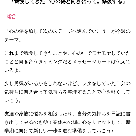
『我慢してきた〝心の傷と向き合って〟修復する』
総合
「心の傷を癒して次のステージへ進んでいこう」が今週の
テーマ。
これまで我慢してきたことや、心の中でモヤモヤしていた
ことと向き合うタイミングだとメッセージカードは伝えて
いるよ。
少し勇気がいるかもしれないけど、フタをしていた自分の
気持ちに向き合って気持ちを整理することで心を軽くして
いこう。
友達や家族に悩みを相談したり、自分の気持ちを日記に書
き出してみるのも◎！春休みの間に心をリセットして、新
学期に向けて新しい一歩を進む準備をしておこう♪