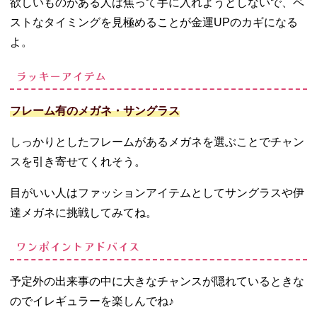
欲しいものがある人は焦って手に入れようとしないで、ベ
ストなタイミングを見極めることが金運UPのカギになる
よ。
ラッキーアイテム
フレーム有のメガネ・サングラス
しっかりとしたフレームがあるメガネを選ぶことでチャン
スを引き寄せてくれそう。
目がいい人はファッションアイテムとしてサングラスや伊
達メガネに挑戦してみてね。
ワンポイントアドバイス
予定外の出来事の中に大きなチャンスが隠れているときな
のでイレギュラーを楽しんでね♪