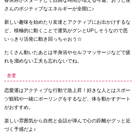
春休みがスタートして自由な時間が増える今週、おうし座
さんのポジティブなエネルギーが全開に♪
新しい趣味を始めたり友達とアクティブにお出かけするな
ど、積極的に動くことで運気がグンとUPしそうなので思
いっきり活発に動き回っちゃおう☆
たくさん動いたあとは半身浴やセルフマッサージなどで疲
れを溜めない工夫も忘れないでね。
恋愛
恋愛運はアクティブな行動で急上昇！好きな人とはスポー
ツ観戦や一緒にボーリングをするなど、体を動かすデート
がおすすめ。
楽しい雰囲気から自然と会話が弾んで心の距離がグッと近
づく予感だよ♪