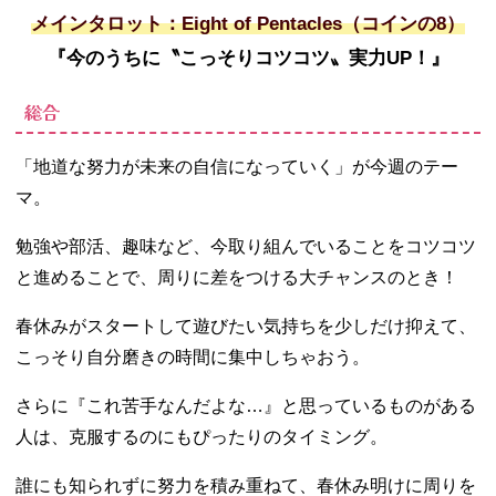
メインタロット：Eight of Pentacles（コインの8）
『今のうちに〝こっそりコツコツ〟実力UP！』
総合
「地道な努力が未来の自信になっていく」が今週のテー
マ。
勉強や部活、趣味など、今取り組んでいることをコツコツ
と進めることで、周りに差をつける大チャンスのとき！
春休みがスタートして遊びたい気持ちを少しだけ抑えて、
こっそり自分磨きの時間に集中しちゃおう。
さらに『これ苦手なんだよな…』と思っているものがある
人は、克服するのにもぴったりのタイミング。
誰にも知られずに努力を積み重ねて、春休み明けに周りを