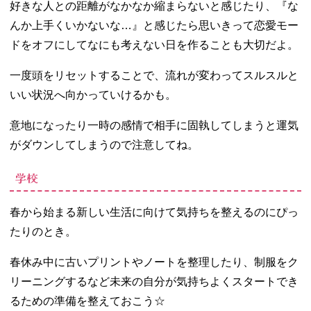
好きな人との距離がなかなか縮まらないと感じたり、『な
んか上手くいかないな…』と感じたら思いきって恋愛モー
ドをオフにしてなにも考えない日を作ることも大切だよ。
一度頭をリセットすることで、流れが変わってスルスルと
いい状況へ向かっていけるかも。
意地になったり一時の感情で相手に固執してしまうと運気
がダウンしてしまうので注意してね。
学校
春から始まる新しい生活に向けて気持ちを整えるのにぴっ
たりのとき。
春休み中に古いプリントやノートを整理したり、制服をク
リーニングするなど未来の自分が気持ちよくスタートでき
るための準備を整えておこう☆