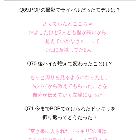
Q69.POPの撮影でライバルだったモデルは？
さくてぃんとここちゃ。
仲よしだけど2人とも歴が長いから、
「超えていかなきゃ」って
つねに意識してた2人。
Q70.後ハイが増えて変わったことは？
もっと周りを見るようになったし、
先パイから教えてもらったことを
自分が伝えていく立場になった。
Q71.今までPOPでかけられたドッキリを
振り返ってどうだった？
“空き巣に入られたドッキリ”の時は、
こんなにガチなんだ・・って思った。