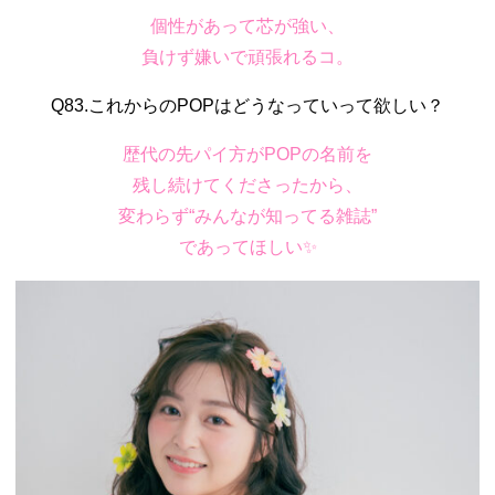
個性があって芯が強い、
負けず嫌いで頑張れるコ。
Q83.これからのPOPはどうなっていって欲しい？
歴代の先パイ方がPOPの名前を
残し続けてくださったから、
変わらず“みんなが知ってる雑誌”
であってほしい✨