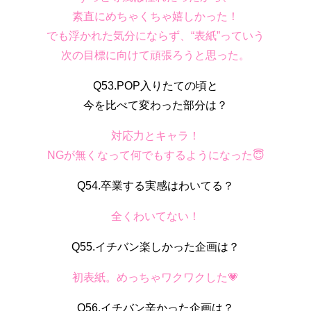
素直にめちゃくちゃ嬉しかった！
でも浮かれた気分にならず、“表紙”っていう
次の目標に向けて頑張ろうと思った。
Q53.POP入りたての頃と
今を比べて変わった部分は？
対応力とキャラ！
NGが無くなって何でもするようになった😇
Q54.卒業する実感はわいてる？
全くわいてない！
Q55.イチバン楽しかった企画は？
初表紙。めっちゃワクワクした💗
Q56.イチバン辛かった企画は？