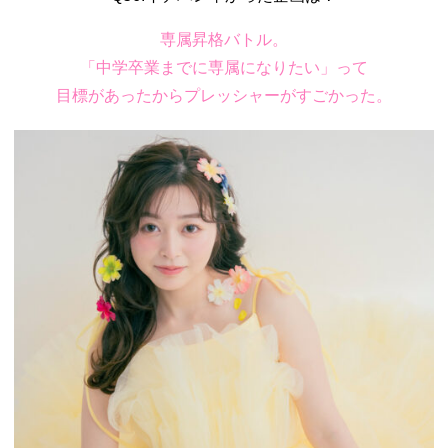
専属昇格バトル。
「中学卒業までに専属になりたい」って
目標があったからプレッシャーがすごかった。