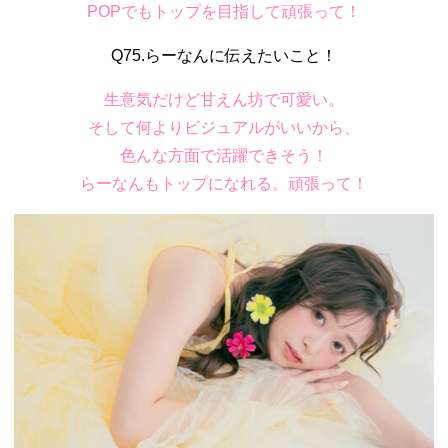
POPでもトップを目指して頑張って！
Q75.らーなんに伝えたいこと！
生意気だけど甘えん坊で可愛い。
そして何よりビジュアルがいいから、
色んな方面で活躍できそう！
らーなんもトップになれる。頑張って！