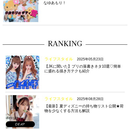
なゆあもり！
RANKING
ライフスタイル
2025年05月23日
【JKに聞いた】プリの落書きネタ10選♡簡単
に盛れる描き方テクも紹介
ライフスタイル
2025年08月28日
【最新】夏ディズニーの持ち物リスト公開★荷
物を少なくする方法も解説