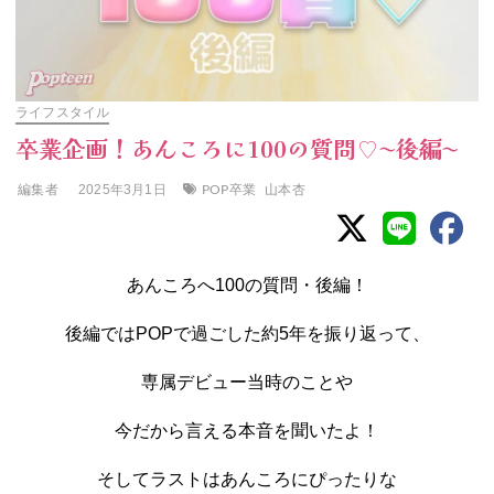
ライフスタイル
卒業企画！あんころに100の質問♡〜後編〜
編集者
POP卒業
山本杏
2025年3月1日
あんころへ100の質問・後編！
後編ではPOPで過ごした約5年を振り返って、
専属デビュー当時のことや
今だから言える本音を聞いたよ！
そしてラストはあんころにぴったりな