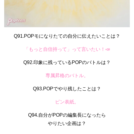
Q91.POPモになりたての自分に伝えたいことは？
「もっと自信持って」って言いたい！📣
Q92.印象に残っているPOPのバトルは？
専属昇格のバトル。
Q93.POPでやり残したことは？
ピン表紙。
Q94.自分がPOPの編集長になったら
やりたい企画は？