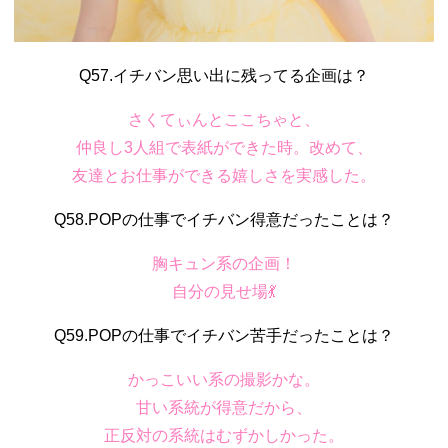
Q57.イチバン思い出に残ってる企画は？
さくてぃんとここちゃと、
仲良し3人組で表紙ができた時。
改めて、
友達とお仕事ができる嬉しさを実感した。
Q58.POPの仕事でイチバン得意だったことは？
胸キュン系の企画！
自分の見せ場💃
Q59.POPの仕事でイチバン苦手だったことは？
かっこいい系の撮影かな。
甘い系統が得意だから、
正反対の系統はむずかしかった。