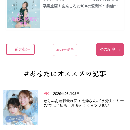
← 前の記事
次の記事 →
2025年4月号
#あなたにオススメの記事
PR
2026年08月03日
せらみあ連載最終回！乾燥さんの”水分力シリー
ズ”ではじめる、夏映え！うるツヤ肌♡