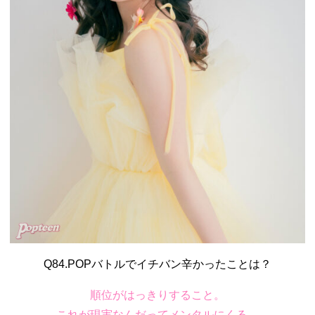
Q84.POPバトルでイチバン辛かったことは？
順位がはっきりすること。
これが現実なんだってメンタルにくる。