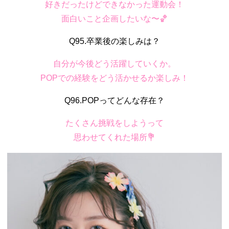
好きだったけどできなかった運動会！
面白いこと企画したいな〜🏀
Q95.卒業後の楽しみは？
自分が今後どう活躍していくか。
POPでの経験をどう活かせるか楽しみ！
Q96.POPってどんな存在？
たくさん挑戦をしようって
思わせてくれた場所💐