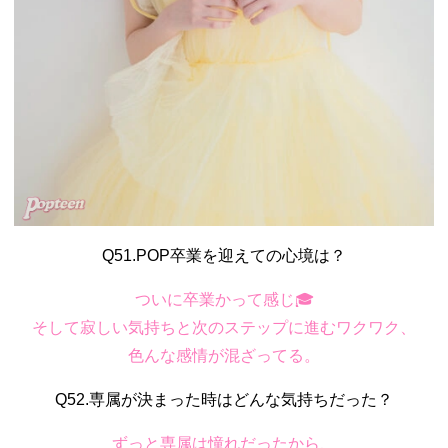
Q51.POP卒業を迎えての心境は？
ついに卒業かって感じ🎓
そして寂しい気持ちと次のステップに進むワクワク、
色んな感情が混ざってる。
Q52.専属が決まった時はどんな気持ちだった？
ずっと専属は憧れだったから、