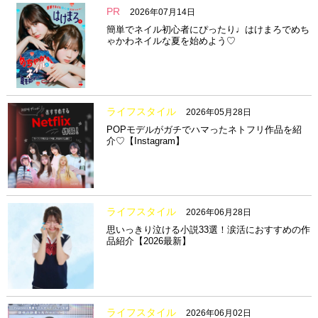
PR
2026年07月14日
簡単でネイル初心者にぴったり♩はけまろでめち
ゃかわネイルな夏を始めよう♡
ライフスタイル
2026年05月28日
POPモデルがガチでハマったネトフリ作品を紹
介♡【Instagram】
ライフスタイル
2026年06月28日
思いっきり泣ける小説33選！涙活におすすめの作
品紹介【2026最新】
ライフスタイル
2026年06月02日