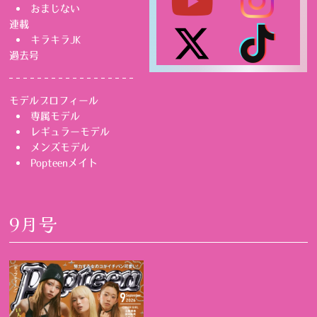
おまじない
連載
キラキラJK
過去号
モデルプロフィール
専属モデル
レギュラーモデル
メンズモデル
Popteenメイト
9月号