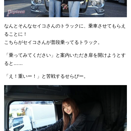
なんとそんなセイコさんのトラックに、乗車させてもらえ
ることに！
こちらがセイコさんが普段乗ってるトラック。
「乗ってみてください」と案内いただき扉を開けようとす
ると……
「え！重いー！」と苦戦するせらぴー。