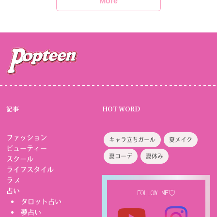
More
記事
HOT WORD
ファッション
キャラ立ちガール
夏メイク
ビューティー
夏コーデ
夏休み
スクール
ライフスタイル
ラブ
占い
FOLLOW ME♡
タロット占い
夢占い