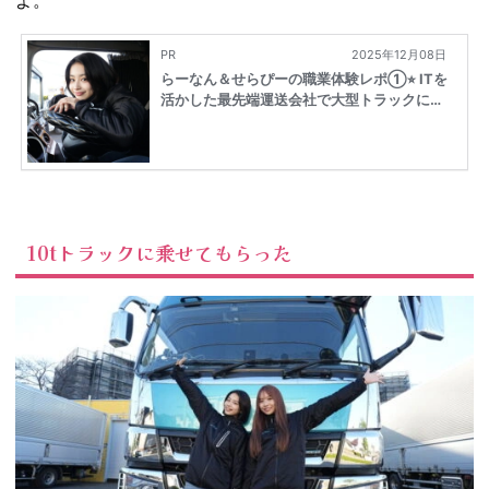
よ。
10tトラックに乗せてもらった