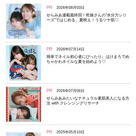
PR
2026年08月03日
せらみあ連載最終回！乾燥さんの”水分力シリ
ーズ”ではじめる、夏映え！うるツヤ肌♡
PR
2026年07月14日
簡単でネイル初心者にぴったり♩はけまろでめ
ちゃかわネイルな夏を始めよう♡
PR
2026年07月06日
せらみあみたいなナチュラル素肌美人になる方
法 with クレンジングリサーチ
PR
2025年05月10日