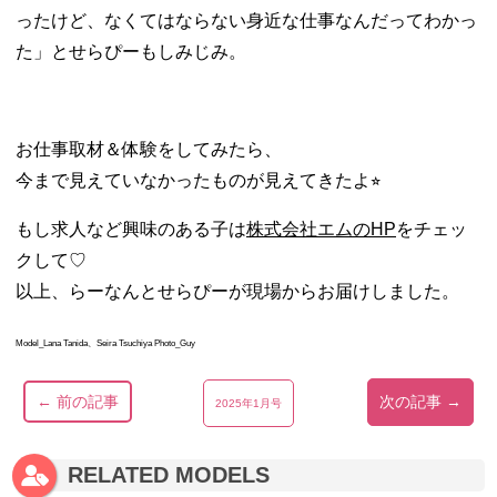
ったけど、なくてはならない身近な仕事なんだってわかっ
た」とせらぴーもしみじみ。
お仕事取材＆体験をしてみたら、
今まで見えていなかったものが見えてきたよ⭐︎
もし求人など興味のある子は
株式会社エムのHP
をチェッ
クして♡
以上、らーなんとせらぴーが現場からお届けしました。
Model_Lana Tanida、Seira Tsuchiya Photo_Guy
← 前の記事
次の記事 →
2025年1月号
RELATED MODELS