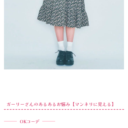
ガーリーさんのあるあるお悩み【マンネリに見える】
OKコーデ