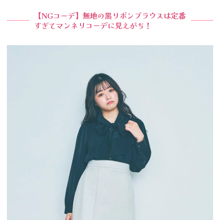
【NGコーデ】無地の黒リボンブラウスは定番
すぎてマンネリコーデに見えがち！