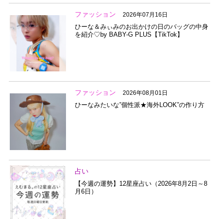
ファッション
2026年07月16日
ひーな＆みぃみのお出かけの日のバッグの中身
を紹介♡by BABY-G PLUS【TikTok】
ファッション
2026年08月01日
ひーなみたいな”個性派★海外LOOK”の作り方
占い
【今週の運勢】12星座占い（2026年8月2日～8
月6日）