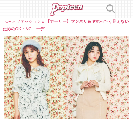
Skip
to
content
TOP
»
ファッション
»
【ガーリー】マンネリ＆ヤボったく見えない
ためのOK・NGコーデ