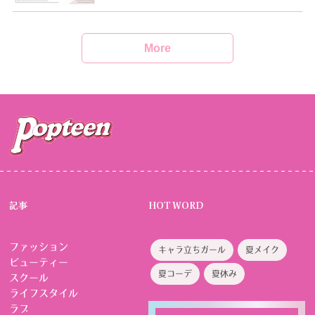
More
記事
HOT WORD
ファッション
キャラ立ちガール
夏メイク
ビューティー
夏コーデ
夏休み
スクール
ライフスタイル
ラブ