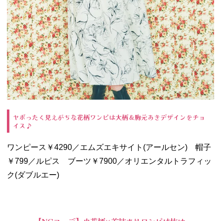
ヤボったく見えがちな花柄ワンピは大柄＆胸元あきデザインをチョ
イス♪
ワンピース￥4290／エムズエキサイト(アールセン) 帽子
￥799／ルピス ブーツ￥7900／オリエンタルトラフィッ
ク(ダブルエー)