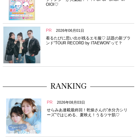
OIOI♡
PR
2026年06月01日
着るたびに思い出が残るエモ服♡ 話題の新ブラ
ンド“TOUR RECORD by ITAEWON”って？
RANKING
PR
2026年08月03日
せらみあ連載最終回！乾燥さんの”水分力シリ
ーズ”ではじめる、夏映え！うるツヤ肌♡