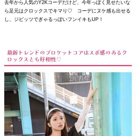
去年から人気のY2Kコーデだけど、今年っぽく見せたいな
ら足元はクロックスでキマり♡ コーデにヌケ感も出せる
し、ジビッツでぎゃるっぽいフンイキもUP！
最新トレンドのブロケットコアはスポ感のあるク
ロックスとも好相性♡