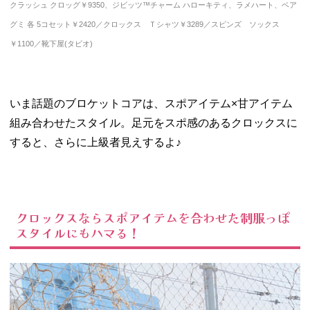
クラッシュ クロッグ￥9350、
ジビッツ™チャーム
ハローキティ、ラメハート、ベア
グミ 各 5コセット￥2420／クロックス Ｔシャツ￥3289／スピンズ ソックス
￥1100／靴下屋(タビオ)
いま話題のブロケットコアは、スポアイテム×甘アイテム
組み合わせたスタイル。足元をスポ感のあるクロックスに
すると、さらに上級者見えするよ♪
クロックスならスポアイテムを合わせた制服っぽ
スタイルにもハマる！