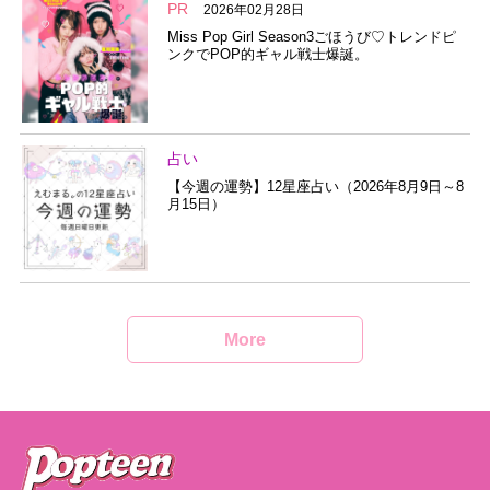
PR
2026年02月28日
Miss Pop Girl Season3ごほうび♡トレンドピ
ンクでPOP的ギャル戦士爆誕。
占い
【今週の運勢】12星座占い（2026年8月9日～8
月15日）
More