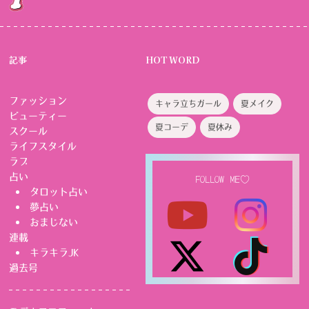
記事
HOT WORD
ファッション
キャラ立ちガール
夏メイク
ビューティー
夏コーデ
夏休み
スクール
ライフスタイル
ラブ
占い
FOLLOW ME♡
タロット占い
夢占い
おまじない
連載
キラキラJK
過去号