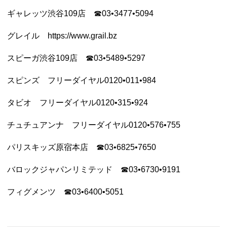
ギャレッツ渋谷109店 ☎︎03•3477•5094
グレイル https://www.grail.bz
スピーガ渋谷109店 ☎︎03•5489•5297
スピンズ フリーダイヤル0120•011•984
タビオ フリーダイヤル0120•315•924
チュチュアンナ フリーダイヤル0120•576•755
パリスキッズ原宿本店 ☎︎03•6825•7650
バロックジャパンリミテッド ☎︎03•6730•9191
フィグメンツ ☎︎03•6400•5051