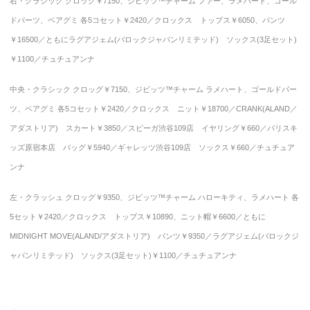
右・クラシック クロッグ￥7150、
ジビッツ™チャーム ファー、ラメハート、ゴール
ドパーツ、ベアグミ 各5コセット￥2420／クロックス
トップス￥6050、パンツ
￥16500／ともにラグアジェム(バロックジャパンリミテッド) ソックス(3足セット)
￥1100／チュチュアンナ
中央・クラシック クロッグ￥7150、
ジビッツ™チャーム ラメハート、ゴールドパー
ツ、ベアグミ 各5コセット￥2420
／クロックス ニット￥18700／CRANK(ALAND／
アダストリア) スカート￥3850／スピーガ渋谷109店 イヤリング￥660／パリスキ
ッズ原宿本店 バッグ￥5940／ギャレッツ渋谷109店 ソックス￥660／チュチュア
ンナ
左・クラッシュ クロッグ￥9350、
ジビッツ™チャーム
ハローキティ、ラメハート 各
5セット￥2420／クロックス トップス￥10890、ニット帽￥6600／ともに
MIDNIGHT MOVE(ALAND/アダストリア) パンツ￥9350／ラグアジェム(バロックジ
ャパンリミテッド) ソックス(3足セット)￥1100／チュチュアンナ