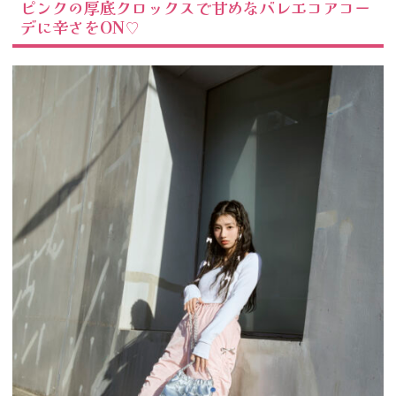
ピンクの厚底クロックスで甘めなバレエコアコー
デに辛さをON♡