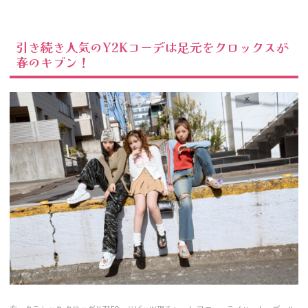
引き続き人気のY2Kコーデは足元をクロックスが
春のキブン！