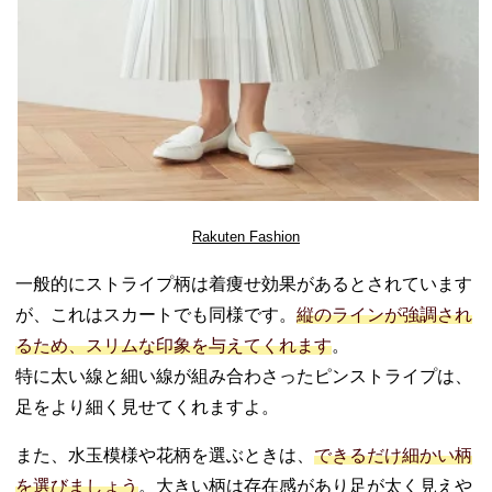
Rakuten Fashion
一般的にストライプ柄は着痩せ効果があるとされています
が、これはスカートでも同様です。
縦のラインが強調され
るため、スリムな印象を与えてくれます
。
特に太い線と細い線が組み合わさったピンストライプは、
足をより細く見せてくれますよ。
また、水玉模様や花柄を選ぶときは、
できるだけ細かい柄
を選びましょう
。大きい柄は存在感があり足が太く見えや