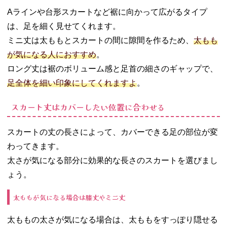
Aラインや台形スカートなど裾に向かって広がるタイプ
は、足を細く見せてくれます。
ミニ丈は太ももとスカートの間に隙間を作るため、
太もも
が気になる人におすすめ
。
ロング丈は裾のボリューム感と足首の細さのギャップで、
足全体を細い印象にしてくれますよ
。
スカート丈はカバーしたい位置に合わせる
スカートの丈の長さによって、カバーできる足の部位が変
わってきます。
太さが気になる部分に効果的な長さのスカートを選びまし
ょう。
太ももが気になる場合は膝丈やミニ丈
太ももの太さが気になる場合は、太ももをすっぽり隠せる