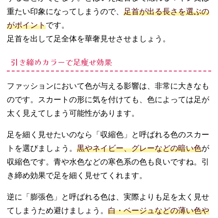
重たい印象になってしまうので、
足首が出る長さを選ぶの
がポイント
です。
足首を出して足全体を華奢見せさせましょう。
引き締めカラーで足痩せ効果
ファッションにおいて色が与える影響は、非常に大きなも
のです。スカートの形に気を付けても、色によっては足が
太く見えてしまう可能性があります。
足を細く見せたいのなら「収縮色」と呼ばれる色のスカー
トを選びましょう。
黒やネイビー、グレーなどの暗い色
が
収縮色です。青や水色などの寒色系の色も良いですね。引
き締め効果で足を細く見せてくれます。
逆に「膨張色」と呼ばれる色は、実際よりも足を太く見せ
てしまうため避けましょう。
白・ベージュなどの薄い色や