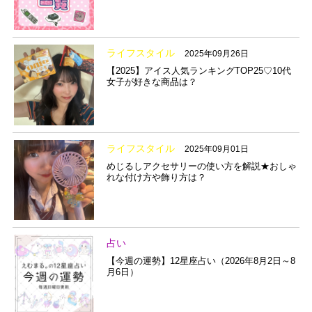
ライフスタイル
2025年09月26日
【2025】アイス人気ランキングTOP25♡10代
女子が好きな商品は？
ライフスタイル
2025年09月01日
めじるしアクセサリーの使い方を解説★おしゃ
れな付け方や飾り方は？
占い
【今週の運勢】12星座占い（2026年8月2日～8
月6日）