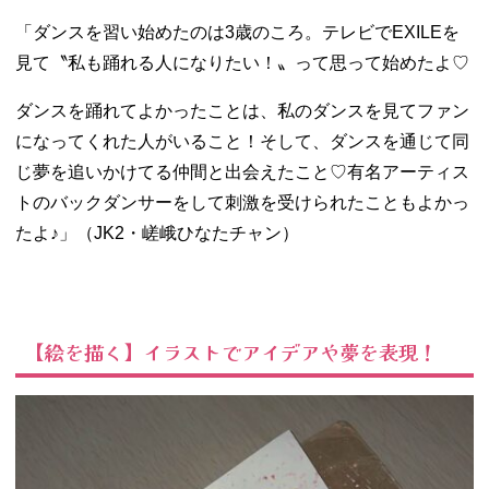
「ダンスを習い始めたのは3歳のころ。テレビでEXILEを
見て〝私も踊れる人になりたい！〟って思って始めたよ♡
ダンスを踊れてよかったことは、私のダンスを見てファン
になってくれた人がいること！そして、ダンスを通じて同
じ夢を追いかけてる仲間と出会えたこと♡有名アーティス
トのバックダンサーをして刺激を受けられたこともよかっ
たよ♪」（JK2・嵯峨ひなたチャン）
【絵を描く】イラストでアイデアや夢を表現！