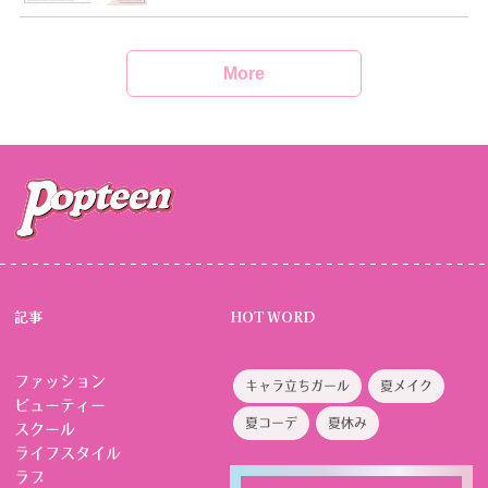
More
記事
HOT WORD
ファッション
キャラ立ちガール
夏メイク
ビューティー
夏コーデ
夏休み
スクール
ライフスタイル
ラブ