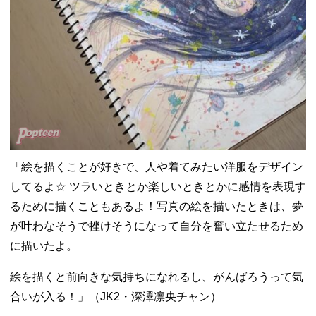
「絵を描くことが好きで、人や着てみたい洋服をデザイン
してるよ☆ ツラいときとか楽しいときとかに感情を表現す
るために描くこともあるよ！写真の絵を描いたときは、夢
が叶わなそうで挫けそうになって自分を奮い立たせるため
に描いたよ。
絵を描くと前向きな気持ちになれるし、がんばろうって気
合いが入る！」（JK2・深澤凛央チャン）