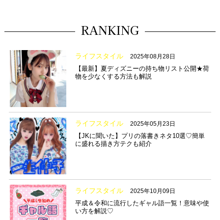
RANKING
ライフスタイル
2025年08月28日
【最新】夏ディズニーの持ち物リスト公開★荷
物を少なくする方法も解説
ライフスタイル
2025年05月23日
【JKに聞いた】プリの落書きネタ10選♡簡単
に盛れる描き方テクも紹介
ライフスタイル
2025年10月09日
平成＆令和に流行したギャル語一覧！意味や使
い方を解説♡