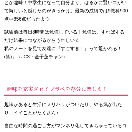
とが趣味！中学生になって自分より、はるかに賢いコがい
て悔しいと感じたのがきっかけ。最新の成績では9教科900
点中856点だったよ♡
試験前は毎日8時間は勉強している！勉強は、すればする
だけ結果につながるからうれしい☆
私のノートを見て友達に『すごすぎ！』って驚かれる！
(笑)」（JC3・金子蓮チャン）
趣味を充実させてプラベを存分に楽しも！
趣味があると生活にメリハリがついたり、やる気が出た
り、イイことがたくさん♪
自由な時間の過ごし方がマンネリ化してきちゃっているコ