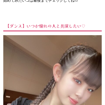
始めてみたいコは最後までチェックしてね☆
があったら復習
しちゃう♡
05. 趣味を充実さ
せてプラベを存
分に楽しも！
【ダンス】いつか憧れの人と共演したい♡