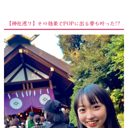
【神社巡り】その効果でPOPに出る夢も叶った!?