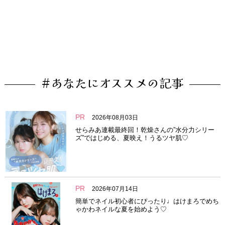
#あなたにオススメの記事
PR
2026年08月03日
せらみあ連載最終回！乾燥さんの”水分力シリー
ズ”ではじめる、夏映え！うるツヤ肌♡
PR
2026年07月14日
簡単でネイル初心者にぴったり♩はけまろでめち
ゃかわネイルな夏を始めよう♡