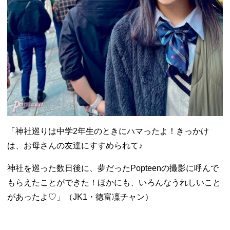
「神社巡りは中学2年生のときにハマったよ！きっかけ
は、お母さんの友達にすすめられて♪
神社を巡った数日後に、夢だったPopteenの撮影に呼んで
もらえたことができた！ほかにも、いろんなうれしいこと
があったよ♡」（JK1・徳富凜チャン）