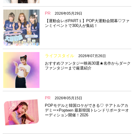
PR
2026年05月29日
【運動会レポPART１】POP大運動会開幕♡ファ
ンミイベントで300人が集結！
ライフスタイル
2026年07月26日
おすすめファンタジー映画30選★名作からダーク
ファンタジーまで厳選紹介
PR
2026年05月15日
POPモデルと韓国ロケができる♡ テアトルアカ
デミー×Popteen 最新韓国トレンドリポーターオ
ーディション開催！2026