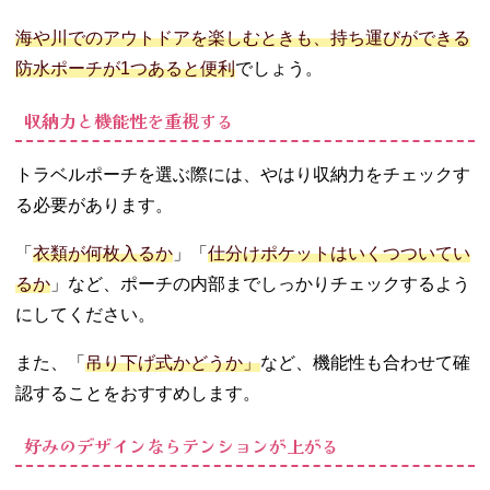
海や川でのアウトドアを楽しむときも、持ち運びができる
防水ポーチが1つあると便利
でしょう。
収納力と機能性を重視する
トラベルポーチを選ぶ際には、やはり収納力をチェックす
る必要があります。
「
衣類が何枚入るか
」「
仕分けポケットはいくつついてい
るか
」など、ポーチの内部までしっかりチェックするよう
にしてください。
また、「
吊り下げ式かどうか」
など、機能性も合わせて確
認することをおすすめします。
好みのデザインならテンションが上がる