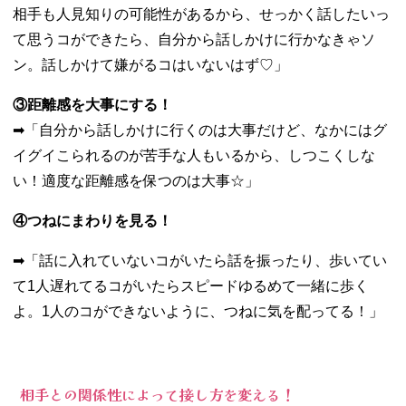
相手も人見知りの可能性があるから、せっかく話したいっ
て思うコができたら、自分から話しかけに行かなきゃソ
ン。話しかけて嫌がるコはいないはず♡」
③距離感を大事にする！
➡︎「自分から話しかけに行くのは大事だけど、なかにはグ
イグイこられるのが苦手な人もいるから、しつこくしな
い！適度な距離感を保つのは大事☆」
④つねにまわりを見る！
➡︎「話に入れていないコがいたら話を振ったり、歩いてい
て1人遅れてるコがいたらスピードゆるめて一緒に歩く
よ。1人のコができないように、つねに気を配ってる！」
相手との関係性によって接し方を変える！