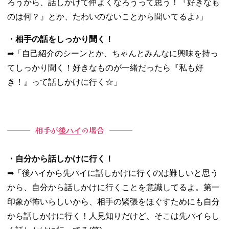
ろうから、話しかけて仲よくなろうって思う！『好きなも
のは何？』とか、たわいのないことから聞いてるよ♪」
・相手の話をしっかり聞く！
➡︎「自己紹介のシーンとか、ちゃんとみんなに興味を持っ
てしっかり聞く！好きなものが一緒だったら『私も好
き！』って話しかけに行く☆」
相手が
の場合
後ハイ
・自分から話しかけに行く！
➡︎「後ハイから先パイに話しかけに行くのは難しいと思う
から、自分から話しかけに行くことを意識してるよ。第一
印象が怖いらしいから、相手の緊張をほぐすためにも自分
から話しかけに行く！人見知りだけど、そこは先パイらし