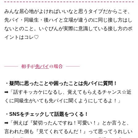
みんな居心地がよければいいなと思うタイプだからこそ、
先パイ・同級生・後ハイと立場が違うのに同じ接し方はし
ないとのこと。いぐぴんが実際に意識している接し方のポ
イントはコレ♡
相手が
の場合
先パイ
・疑問に思ったことや困ったことは先パイに質問！
➡︎「話すキッカケになるし、覚えてもらえるチャンス☆近
くに同級生がいても先パイに聞くようにしてるよ！」
・SNSをチェックして話題をつくる！
➡︎「例えば『髪切ったんですね！可愛い！』とか言うと、
言われた側も『見てくれてるんだ！』って思ってうれしい