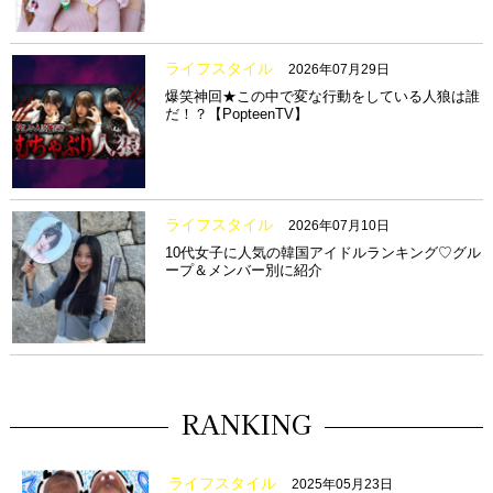
ライフスタイル
2026年07月29日
爆笑神回★この中で変な行動をしている人狼は誰
だ！？【PopteenTV】
ライフスタイル
2026年07月10日
10代女子に人気の韓国アイドルランキング♡グル
ープ＆メンバー別に紹介
RANKING
ライフスタイル
2025年05月23日