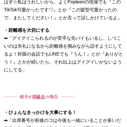
はず☆私はうれしいから、よくPopteenの現場でも『この
TikTok可愛かったです♡』とか『この髪型可愛かったの
で、またしてください！』とか言って話しかけているよ」
・距離感を大切にする
➡︎「グイグイこられるのが苦手な先パイもいるし、しつこ
いのは失礼になるから距離感を掴みながら話すようにして
るよ！対面の会話でもLINEでも『うん！』とか『ありがと
う！』とかが続いたら、それ以上はグイグイいかないよう
にしてる」
相手が
の場合
同級生
・ひょんなきっかけを大事にする！
➡︎「出席番号が前後のコは今後も一緒にいることが多いだ