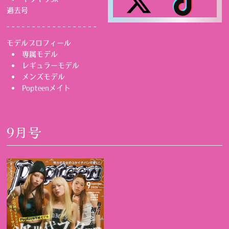
過去号
モデルプロフィール
専属モデル
レギュラーモデル
メンズモデル
Popteenメイト
9月号