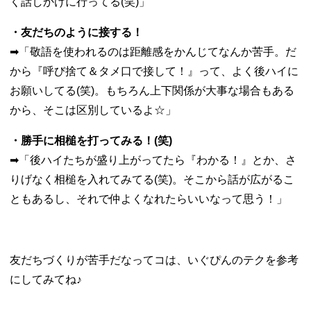
く話しかけに行ってる(笑)」
・友だちのように接する！
➡︎「敬語を使われるのは距離感をかんじてなんか苦手。だ
から『呼び捨て＆タメ口で接して！』って、よく後ハイに
お願いしてる(笑)。もちろん上下関係が大事な場合もある
から、そこは区別しているよ☆」
・勝手に相槌を打ってみる！(笑)
➡︎「後ハイたちが盛り上がってたら『わかる！』とか、さ
りげなく相槌を入れてみてる(笑)。そこから話が広がるこ
ともあるし、それで仲よくなれたらいいなって思う！」
友だちづくりが苦手だなってコは、いぐぴんのテクを参考
にしてみてね♪