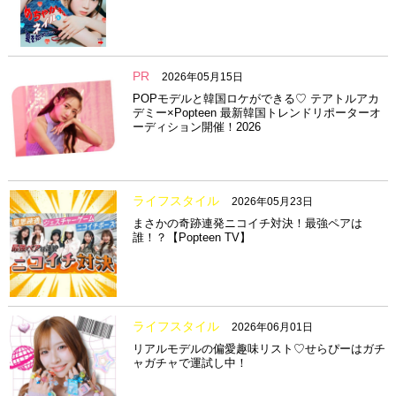
PR
2026年05月15日
POPモデルと韓国ロケができる♡ テアトルアカ
デミー×Popteen 最新韓国トレンドリポーターオ
ーディション開催！2026
ライフスタイル
2026年05月23日
まさかの奇跡連発ニコイチ対決！最強ペアは
誰！？【Popteen TV】
ライフスタイル
2026年06月01日
リアルモデルの偏愛趣味リスト♡せらぴーはガチ
ャガチャで運試し中！