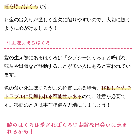
運を呼ぶほくろ
です。
お金の出入りが激しく金欠に陥りやすいので、大切に扱う
ように心がけましょう！
生え際にあるほくろ
髪の生え際にあるほくろは「ジプシーほくろ」と呼ばれ、
転居や出張など移動することが多い人にあると言われてい
ます。
色の薄い死にほくろがこの位置にある場合、
移動した先で
トラブルに見舞われる可能性がある
ので、注意が必要で
す。移動のときは事前準備を万端にしましょう！
脇のほくろは愛されぼくろ♡素敵な出会いに恵ま
れるかも！