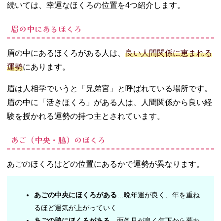
続いては、幸運なほくろの位置を4つ紹介します。
眉の中にあるほくろ
眉の中にあるほくろがある人は、
良い人間関係に恵まれる
運勢
にあります。
眉は人相学でいうと「兄弟宮」と呼ばれている場所です。
眉の中に「活きほくろ」がある人は、人間関係から良い経
験を授かれる運勢の持つ主とされています。
あご（中央・脇）のほくろ
あごのほくろはどの位置にあるかで運勢が異なります。
あごの中央にほくろがある
…晩年運が良く、年を重ね
るほど運気が上がっていく
あごの脇にほくろがある
…面倒見が良く年下から慕わ