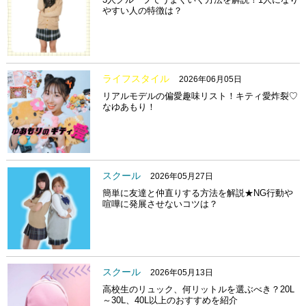
やすい人の特徴は？
ライフスタイル
2026年06月05日
リアルモデルの偏愛趣味リスト！キティ愛炸裂♡
なゆあもり！
スクール
2026年05月27日
簡単に友達と仲直りする方法を解説★NG行動や
喧嘩に発展させないコツは？
スクール
2026年05月13日
高校生のリュック、何リットルを選ぶべき？20L
～30L、40L以上のおすすめを紹介