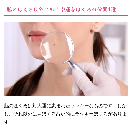
脇のほくろ以外にも！幸運なほくろの位置4選
脇のほくろは対人運に恵まれたラッキーなものです。しか
し、それ以外にもほくろ占い的にラッキーほくろがありま
す！