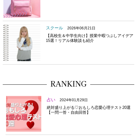
スクール
2026年06月21日
【高校生＆中学生向け】授業中暇つぶしアイデア
15選！リアル体験談も紹介
RANKING
占い
2024年01月29日
絶対盛り上がる♡おもしろ恋愛心理テスト20選
【一問一答・自由回答】