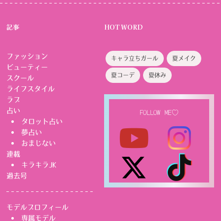
記事
HOT WORD
ファッション
キャラ立ちガール
夏メイク
ビューティー
夏コーデ
夏休み
スクール
ライフスタイル
ラブ
占い
FOLLOW ME♡
タロット占い
夢占い
おまじない
連載
キラキラJK
過去号
モデルプロフィール
専属モデル