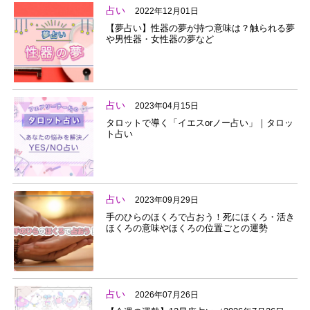
占い
2022年12月01日
【夢占い】性器の夢が持つ意味は？触られる夢
や男性器・女性器の夢など
占い
2023年04月15日
タロットで導く「イエスorノー占い」｜タロッ
ト占い
占い
2023年09月29日
手のひらのほくろで占おう！死にほくろ・活き
ほくろの意味やほくろの位置ごとの運勢
占い
2026年07月26日