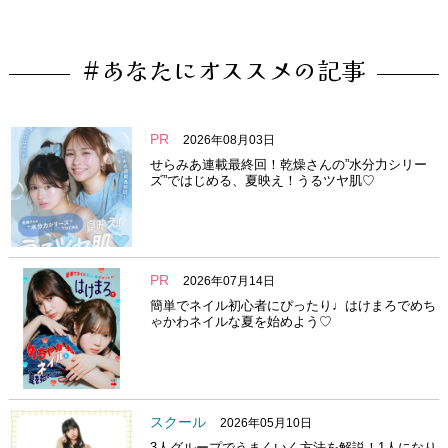
#あなたにオススメの記事
PR
2026年08月03日
せらみあ連載最終回！乾燥さんの”水分力シリー
ズ”ではじめる、夏映え！うるツヤ肌♡
PR
2026年07月14日
簡単でネイル初心者にぴったり♩はけまろでめち
ゃかわネイルな夏を始めよう♡
スクール
2026年05月10日
3人グループでうまくいく方法を解説！1人になり