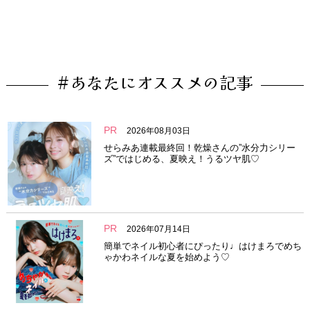
#あなたにオススメの記事
PR
2026年08月03日
せらみあ連載最終回！乾燥さんの”水分力シリー
ズ”ではじめる、夏映え！うるツヤ肌♡
PR
2026年07月14日
簡単でネイル初心者にぴったり♩はけまろでめち
ゃかわネイルな夏を始めよう♡