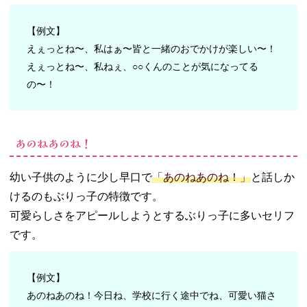
【例文】
えぇっとね〜、私はぁ〜皆と一緒のおでかけが楽しい〜！
えぇっとね〜、私ねぇ、○○くんのことが気になってる
の〜！
あのねあのね！
幼い子供のように少し早口で
「あのねあのね！」
と話しか
けるのもぶりっ子の特徴です。
可愛らしさをアピールしようとするぶりっ子に多いセリフ
です。
【例文】
あのねあのね！今日ね、学校に行く途中でね、可愛い猫さ