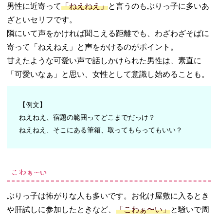
男性に近寄って
「ねえねえ」
と言うのもぶりっ子に多いあ
ざといセリフです。
隣にいて声をかければ聞こえる距離でも、わざわざそばに
寄って「ねえねえ」と声をかけるのがポイント。
甘えたような可愛い声で話しかけられた男性は、素直に
「可愛いなぁ」と思い、女性として意識し始めることも。
【例文】
ねえねえ、宿題の範囲ってどこまでだっけ？
ねえねえ、そこにある筆箱、取ってもらってもいい？
こわぁ〜い
ぶりっ子は怖がりな人も多いです。お化け屋敷に入るとき
や肝試しに参加したときなど、
「こわぁ〜い」
と騒いで周