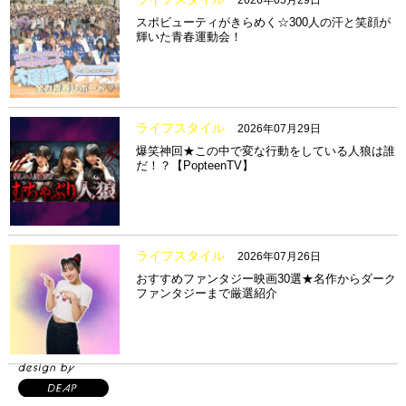
2026年05月29日
スポビューティがきらめく☆300人の汗と笑顔が
輝いた青春運動会！
ライフスタイル
2026年07月29日
爆笑神回★この中で変な行動をしている人狼は誰
だ！？【PopteenTV】
ライフスタイル
2026年07月26日
おすすめファンタジー映画30選★名作からダーク
ファンタジーまで厳選紹介