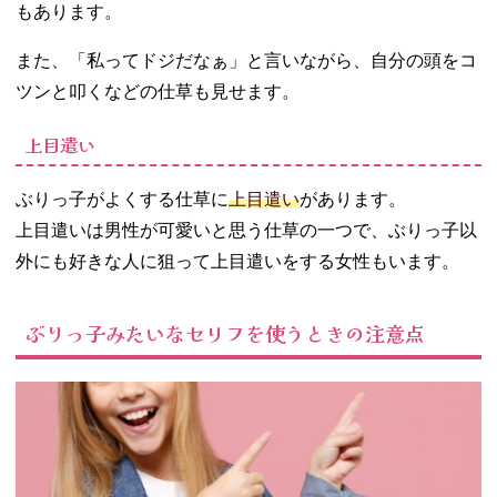
もあります。
また、「私ってドジだなぁ」と言いながら、自分の頭をコ
ツンと叩くなどの仕草も見せます。
上目遣い
ぶりっ子がよくする仕草に
上目遣い
があります。
上目遣いは男性が可愛いと思う仕草の一つで、ぶりっ子以
外にも好きな人に狙って上目遣いをする女性もいます。
ぶりっ子みたいなセリフを使うときの注意点