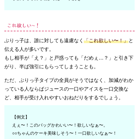
これ欲しい〜！
ぶりっ子は、誰に対しても遠慮なく
「これ欲しい〜！」
と
伝える人が多いです。
もし相手が「え？」と戸惑っても「だめぇ…？」と引き下
がり、半ば強引にもらってしまうことも。
ただ、ぶりっ子タイプの全員がそうではなく、加減がわか
っている人ならばジュースの一口やアイスを一口交換な
ど、相手が受け入れやすいおねだりをするでしょう。
【例文】
えぇ〜！このバッグかわいい〜！欲しいなぁ〜。
○○ちゃんのケーキ美味しそう〜！一口欲しいなぁ〜！