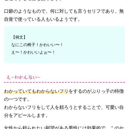
口癖のようなもので、何に対しても言うセリフであり、無
自覚で使っている人もいるようです。
【例文】
なにこの椅子！かわいい〜！
え〜！かわいいよぉ〜！
え〜わかんない〜
わかっていてもわからないフリ
をするのがぶりっ子の特徴
の一つです。
わからないフリをして人を頼ろうとすることで、可愛い自
分をアピールします。
女性から頼られたい願望がある男性には効果的で、このセ