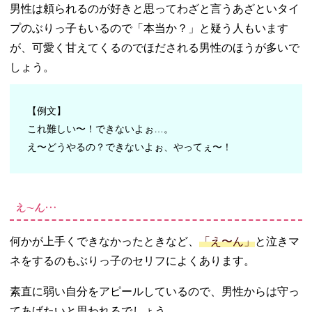
男性は頼られるのが好きと思ってわざと言うあざといタイ
プのぶりっ子もいるので「本当か？」と疑う人もいます
が、可愛く甘えてくるのでほだされる男性のほうが多いで
しょう。
【例文】
これ難しい〜！できないよぉ…。
え〜どうやるの？できないよぉ、やってぇ〜！
え〜ん…
何かが上手くできなかったときなど、
「え〜ん」
と泣きマ
ネをするのもぶりっ子のセリフによくあります。
素直に弱い自分をアピールしているので、男性からは守っ
てあげたいと思われるでしょう。