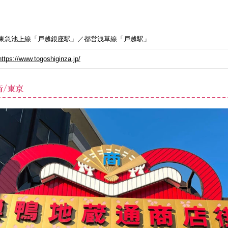
東急池上線「戸越銀座駅」／都営浅草線「戸越駅」
https://www.togoshiginza.jp/
/東京