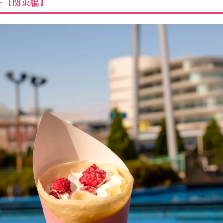
ト【関東編】