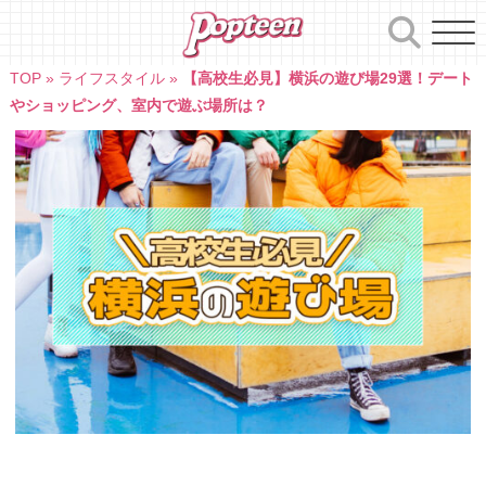
Skip
to
content
TOP
»
ライフスタイル
»
【高校生必見】横浜の遊び場29選！デート
やショッピング、室内で遊ぶ場所は？