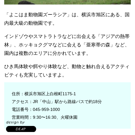
「よこはま動物園ズーラシア」は、横浜市旭区にある、国
内最大級の動物園です。
インドゾウやスマトラトラなどに出会える「アジアの熱帯
林」、ホッキョクグマなどに会える「亜寒帯の森」など、
園内は複数のエリアに分かれています。
ひき馬体験や餌やり体験など、動物と触れ合えるアクティ
ビティも充実していますよ。
住所：横浜市旭区上白根町1175-1
アクセス：JR「中山」駅から路線バスで約18分
電話番号：045-959-1000
営業時間：9:30〜16:30、火曜休園