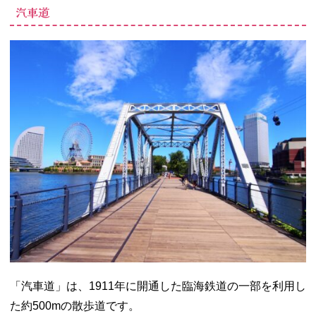
汽車道
「汽車道」は、1911年に開通した臨海鉄道の一部を利用し
た約500mの散歩道です。