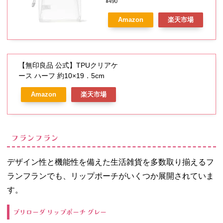
¥490
Amazon
楽天市場
【無印良品 公式】TPUクリアケ
ース ハーフ 約10×19．5cm
Amazon
楽天市場
フランフラン
デザイン性と機能性を備えた生活雑貨を多数取り揃えるフ
ランフランでも、リップポーチがいくつか展開されていま
す。
プリローダ リップポーチ グレー