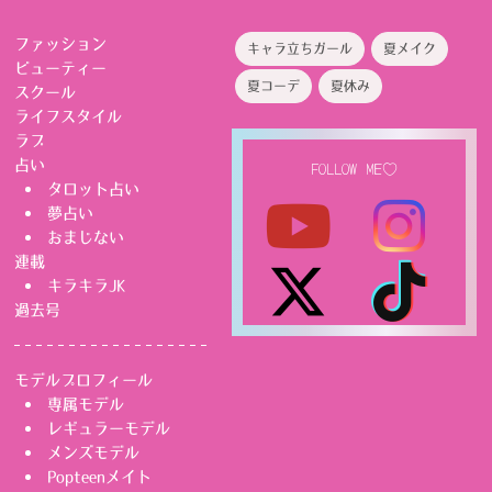
ファッション
キャラ立ちガール
夏メイク
ビューティー
夏コーデ
夏休み
スクール
ライフスタイル
ラブ
占い
FOLLOW ME♡
タロット占い
夢占い
おまじない
連載
キラキラJK
過去号
モデルプロフィール
専属モデル
レギュラーモデル
メンズモデル
Popteenメイト