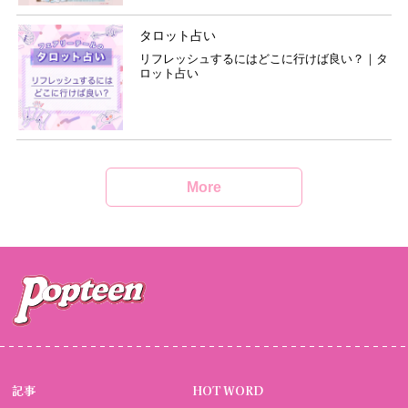
タロット占い
リフレッシュするにはどこに行けば良い？｜タ
ロット占い
More
記事
HOT WORD