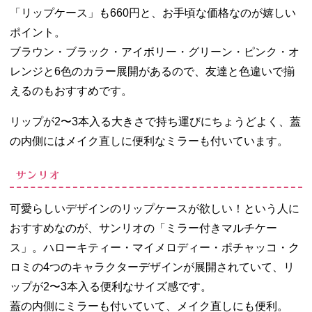
「リップケース」も660円と、お手頃な価格なのが嬉しい
ポイント。
ブラウン・ブラック・アイボリー・グリーン・ピンク・オ
レンジと6色のカラー展開があるので、友達と色違いで揃
えるのもおすすめです。
リップが2〜3本入る大きさで持ち運びにちょうどよく、蓋
の内側にはメイク直しに便利なミラーも付いています。
サンリオ
可愛らしいデザインのリップケースが欲しい！という人に
おすすめなのが、サンリオの「ミラー付きマルチケー
ス」。ハローキティー・マイメロディー・ポチャッコ・ク
ロミの4つのキャラクターデザインが展開されていて、リ
ップが2〜3本入る便利なサイズ感です。
蓋の内側にミラーも付いていて、メイク直しにも便利。