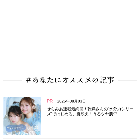
#あなたにオススメの記事
PR
2026年08月03日
せらみあ連載最終回！乾燥さんの”水分力シリー
ズ”ではじめる、夏映え！うるツヤ肌♡