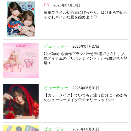
PR
2026年07月14日
簡単でネイル初心者にぴったり♩はけまろでめち
ゃかわネイルな夏を始めよう♡
ビューティー
2026年07月27日
CipiCipiから新作プランパーが登場♡さらに、人
気アイテムの「リボンティント」から限定色も登
場！
ビューティー
2026年06月01日
【カラーメイク】でいつもと違う自分に！めあち
のジューシーメイク♡チェリーレッドver
ビューティー
2026年08月01日