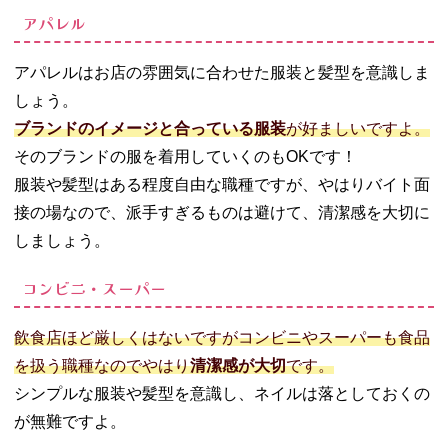
アパレル
アパレルはお店の雰囲気に合わせた服装と髪型を意識しま
しょう。
ブランドのイメージと合っている服装
が好ましいですよ。
そのブランドの服を着用していくのもOKです！
服装や髪型はある程度自由な職種ですが、やはりバイト面
接の場なので、派手すぎるものは避けて、清潔感を大切に
しましょう。
コンビニ・スーパー
飲食店ほど厳しくはないですがコンビニやスーパーも食品
を扱う職種なのでやはり
清潔感が大切
です。
シンプルな服装や髪型を意識し、ネイルは落としておくの
が無難ですよ。