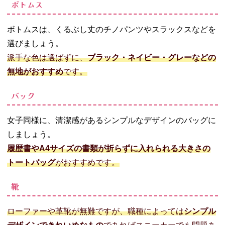
ボトムス
ボトムスは、くるぶし丈のチノパンツやスラックスなどを
選びましょう。
派手な色は選ばずに、
ブラック・ネイビー・グレーなどの
無地がおすすめ
です。
バック
女子同様に、清潔感があるシンプルなデザインのバッグに
しましょう。
履歴書やA4サイズの書類が折らずに入れられる大きさの
トートバッグ
がおすすめです。
靴
ローファーや革靴が無難ですが、職種によっては
シンプル