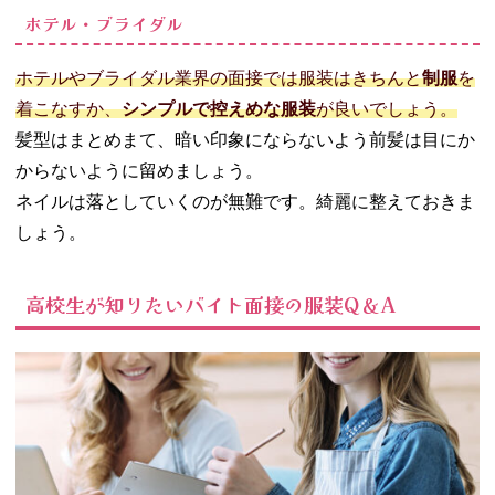
ホテル・ブライダル
ホテルやブライダル業界の面接では服装はきちんと
制服
を
着こなすか、
シンプルで控えめな服装
が良いでしょう。
髪型はまとめまて、暗い印象にならないよう前髪は目にか
からないように留めましょう。
ネイルは落としていくのが無難です。綺麗に整えておきま
しょう。
高校生が知りたいバイト面接の服装Q＆A