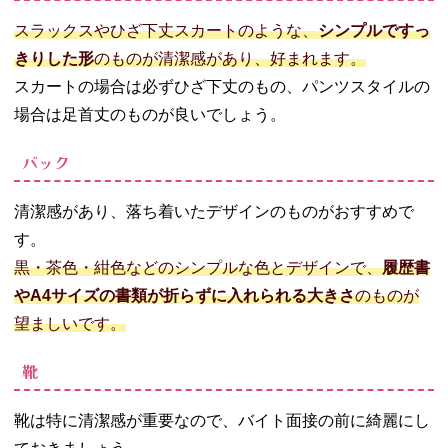
スラックスやひざ下丈スカートのような、
シンプルですっ
きりした形
のものが清潔感があり、好まれます。
スカートの場合は必ずひざ下丈のもの、パンツスタイルの
場合は足首丈のものが良いでしょう。
バック
清潔感があり、落ち着いたデザインのものがおすすめで
す。
黒・茶色・紺色などのシンプルな色とデザインで、
履歴書
やA4サイズの書類が折らずに入れられる大きさ
のものが
望ましいです。
靴
靴は特に清潔感が重要なので、バイト面接の前に綺麗にし