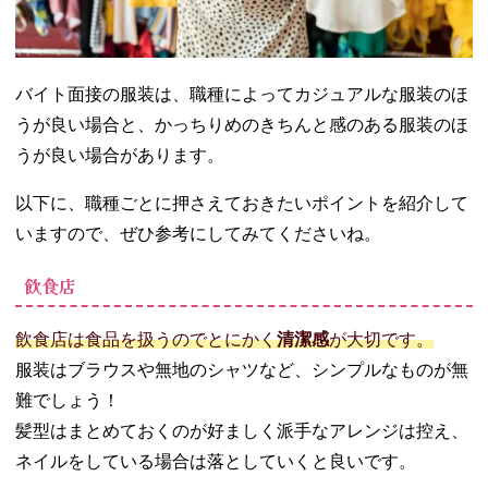
バイト面接の服装は、職種によってカジュアルな服装のほ
うが良い場合と、かっちりめのきちんと感のある服装のほ
うが良い場合があります。
以下に、職種ごとに押さえておきたいポイントを紹介して
いますので、ぜひ参考にしてみてくださいね。
飲食店
飲食店は食品を扱うのでとにかく
清潔感
が大切です。
服装はブラウスや無地のシャツなど、シンプルなものが無
難でしょう！
髪型はまとめておくのが好ましく派手なアレンジは控え、
ネイルをしている場合は落としていくと良いです。