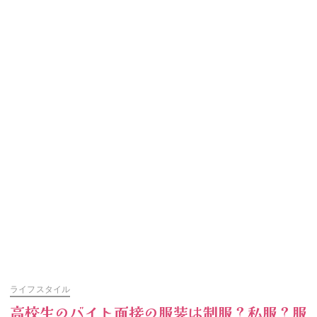
ライフスタイル
高校生のバイト面接の服装は制服？私服？服