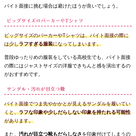
バイト面接に挑む場合は避けたほうが良いでしょう。
ビッグサイズのパーカーやTシャツ
ビッグサイズのパーカーやTシャツは、バイト面接の際に
は少し
ラフすぎる服装
になってしまいます。
普段ゆったりめの服装をしている高校生でも、バイト面接
の際にはジャストサイズの洋服できちんと感を演出するの
がおすすめです。
サンダル・汚れが目立つ靴
バイト面接でつま先やかかとが見えるサンダルを履いてい
くと、
ラフな印象や少しだらしない印象を持たれる可能性
があります。
また、
汚れが目立つ靴もだらしなさ
を印象付けてしまうの