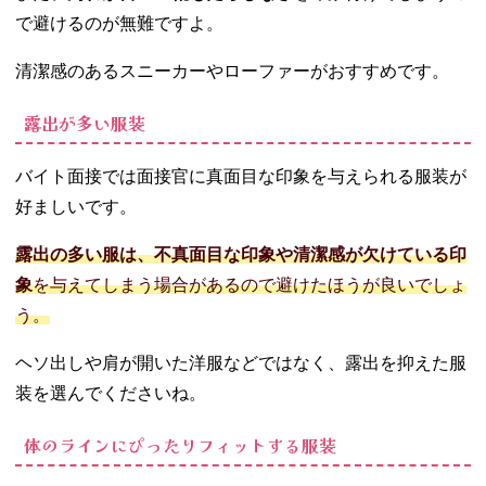
で避けるのが無難ですよ。
清潔感のあるスニーカーやローファーがおすすめです。
露出が多い服装
バイト面接では面接官に真面目な印象を与えられる服装が
好ましいです。
露出の多い服は、不真面目な印象や清潔感が欠けている印
象
を与えてしまう場合があるので避けたほうが良いでしょ
う。
ヘソ出しや肩が開いた洋服などではなく、露出を抑えた服
装を選んでくださいね。
体のラインにぴったりフィットする服装