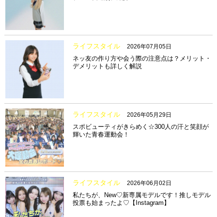
ライフスタイル
2026年07月05日
ネッ友の作り方や会う際の注意点は？メリット・
デメリットも詳しく解説
ライフスタイル
2026年05月29日
スポビューティがきらめく☆300人の汗と笑顔が
輝いた青春運動会！
ライフスタイル
2026年06月02日
私たちが、New♡新専属モデルです！推しモデル
投票も始まったよ♡【Instagram】