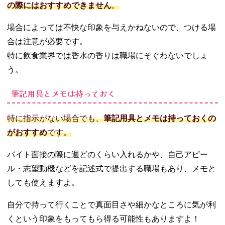
の際にはおすすめできません
。
場合によっては不快な印象を与えかねないので、つける場
合は注意が必要です。
特に飲食業界では香水の香りは職場にそぐわないでしょ
う。
筆記用具とメモは持っておく
特に指示がない場合でも、
筆記用具とメモは持っておくの
がおすすめ
です。
バイト面接の際に週どのくらい入れるかや、自己アピー
ル・志望動機などを記述式で提出する職場もあり、メモと
しても使えますよ。
自分で持って行くことで真面目さや細かなところに気が利
くという印象をもってもら得る可能性もありますよ！