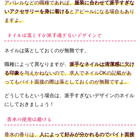
アパレルなどの職種であれば、
服装に合わせて派手すぎな
いアクセサリーを身に着ける
とアピールになる場合もあり
ますよ。
ネイルは落とすか派手過ぎないデザインで
ネイルは落としておくのが無難です。
職種によって異なりますが、
派手なネイルは清潔感に欠け
る印象
を与えかねないので、求人でネイルOKの記載があ
ってもバイト面接の際は落としておくのが無難ですよ。
どうしてもという場合は、派手すぎないデザインのネイル
にしておきましょう！
香水の使用は避ける
香水の香りは、
人によって好みが分かれるのでバイト面接