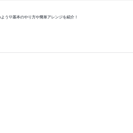
めよう♡基本のやり方や簡単アレンジを紹介！