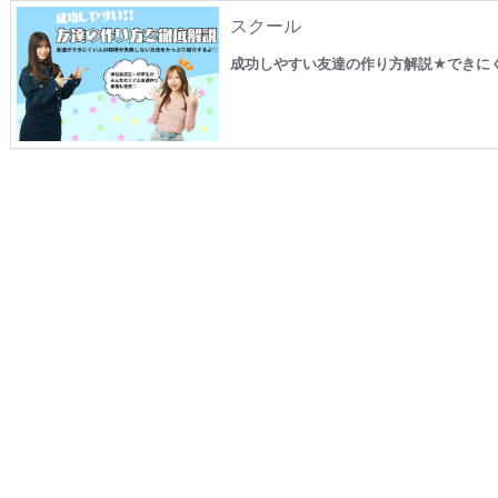
スクール
成功しやすい友達の作り方解説★できに