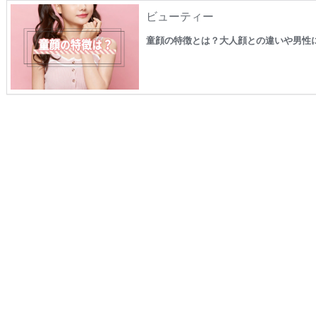
ビューティー
童顔の特徴とは？大人顔との違いや男性