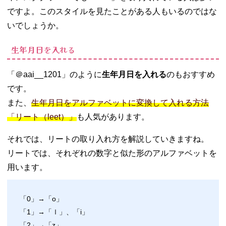
ですよ。このスタイルを見たことがある人もいるのではな
いでしょうか。
生年月日を入れる
「＠aai__1201」のように
生年月日を入れる
のもおすすめ
です。
また、
生年月日をアルファベットに変換して入れる方法
「リート（leet）」
も人気があります。
それでは、リートの取り入れ方を解説していきますね。
リートでは、それぞれの数字と似た形のアルファベットを
用います。
「0」→「o」
「1」→「ｌ」、「i」
「2」→「z」