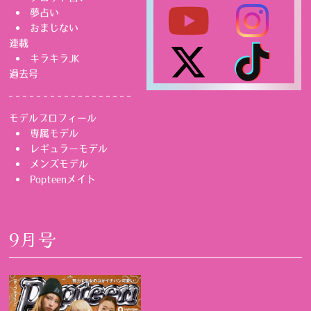
夢占い
おまじない
連載
キラキラJK
過去号
モデルプロフィール
専属モデル
レギュラーモデル
メンズモデル
Popteenメイト
9月号