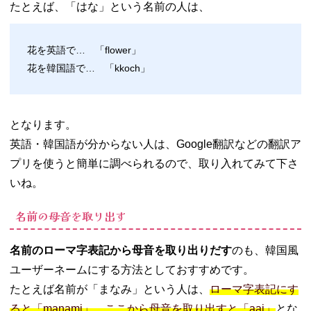
たとえば、「はな」という名前の人は、
花を英語で… 「flower」
花を韓国語で… 「kkoch」
となります。
英語・韓国語が分からない人は、Google翻訳などの翻訳ア
プリを使うと簡単に調べられるので、取り入れてみて下さ
いね。
名前の母音を取り出す
名前のローマ字表記から母音を取り出りだす
のも、韓国風
ユーザーネームにする方法としておすすめです。
たとえば名前が「まなみ」という人は、
ローマ字表記にす
ると「manami」。ここから母音を取り出すと「aai」
とな