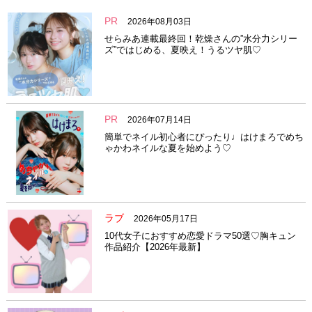
PR
2026年08月03日
せらみあ連載最終回！乾燥さんの”水分力シリー
ズ”ではじめる、夏映え！うるツヤ肌♡
PR
2026年07月14日
簡単でネイル初心者にぴったり♩はけまろでめち
ゃかわネイルな夏を始めよう♡
ラブ
2026年05月17日
10代女子におすすめ恋愛ドラマ50選♡胸キュン
作品紹介【2026年最新】