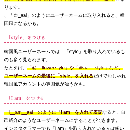
ります。
、「＠_aai」のようにユーザーネームに取り入れると、韓
国風になるかも。
「style」をつける
韓国風ユーザーネームでは、「style」を取り入れているも
のも多く見られます。
たとえば、
「@__flower.style」や「＠aai__style」など、
ユーザーネームの最後に「style」を入れる
だけでおしゃれ
韓国風アカウントの雰囲気が漂うかも。
「I am」をつける
「i__am__aai」のように
「I am」を入れて表記
すると、自
己紹介のようなユーザーネームにすることができます。
インスタグラマーでも「I am」を取り入れている人は多い