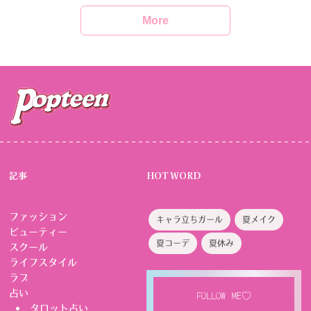
More
記事
HOT WORD
ファッション
キャラ立ちガール
夏メイク
ビューティー
夏コーデ
夏休み
スクール
ライフスタイル
ラブ
占い
FOLLOW ME♡
タロット占い