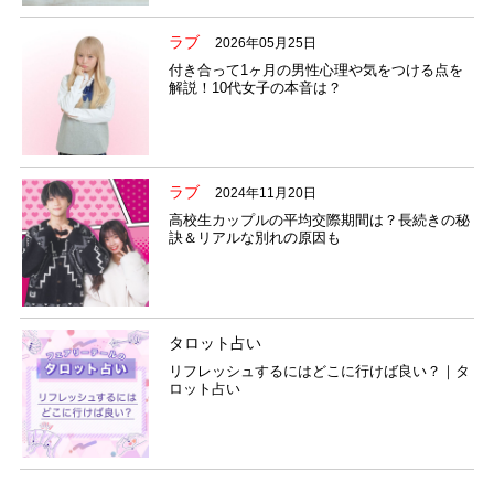
ラブ
2026年05月25日
付き合って1ヶ月の男性心理や気をつける点を
解説！10代女子の本音は？
ラブ
2024年11月20日
高校生カップルの平均交際期間は？長続きの秘
訣＆リアルな別れの原因も
タロット占い
リフレッシュするにはどこに行けば良い？｜タ
ロット占い