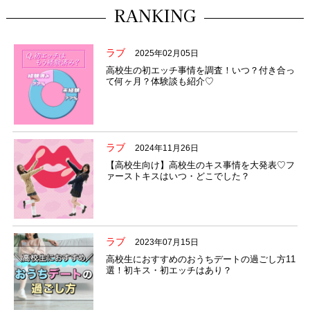
RANKING
ラブ
2025年02月05日
高校生の初エッチ事情を調査！いつ？付き合っ
て何ヶ月？体験談も紹介♡
ラブ
2024年11月26日
【高校生向け】高校生のキス事情を大発表♡フ
ァーストキスはいつ・どこでした？
ラブ
2023年07月15日
高校生におすすめのおうちデートの過ごし方11
選！初キス・初エッチはあり？