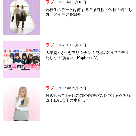
ラブ
2026年05月18日
高校生のデートは何する？放課後・休日の過ごし
方、アイデアを紹介
ラブ
2026年06月30日
大暴露⭐︎その恋アリ？ナシ？究極の2択でモデル
たちが大激論♡【PopteenTV】
ラブ
2026年05月25日
付き合って1ヶ月の男性心理や気をつける点を解
説！10代女子の本音は？