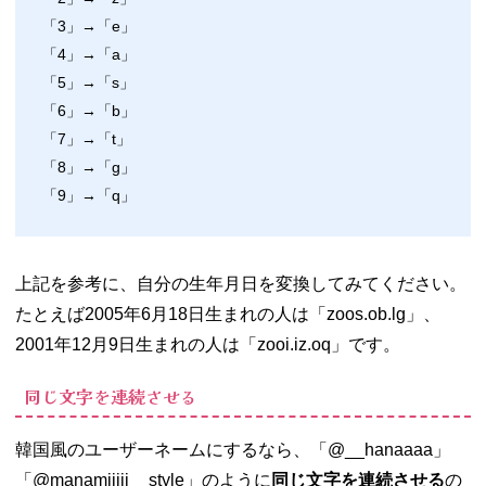
「3」→「e」
「4」→「a」
「5」→「s」
「6」→「b」
「7」→「t」
「8」→「g」
「9」→「q」
上記を参考に、自分の生年月日を変換してみてください。
たとえば2005年6月18日生まれの人は「zoos.ob.lg」、
2001年12月9日生まれの人は「zooi.iz.oq」です。
同じ文字を連続させる
韓国風のユーザーネームにするなら、「@__hanaaaa」
「@manamiiiii__style」のように
同じ文字を連続させる
の