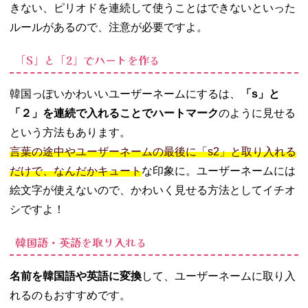
きない、ピリオドを連続して使うことはできないといった
ルールがあるので、注意が必要ですよ。
「S」と「2」でハートを作る
韓国っぽいかわいいユーザーネームにするは、
「s」と
「２」を連続で入れることでハートマーク
のように見せる
という方法もあります。
言葉の途中やユーザーネームの最後に「s2」と取り入れる
だけで、なんだかキュート
な印象に。ユーザーネームには
絵文字が使えないので、かわいく見せる方法としてイチオ
シですよ！
韓国語・英語を取り入れる
名前を韓国語や英語に変換
して、ユーザーネームに取り入
れるのもおすすめです。