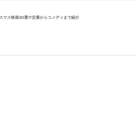
リスマス映画30選♡定番からコメディまで紹介