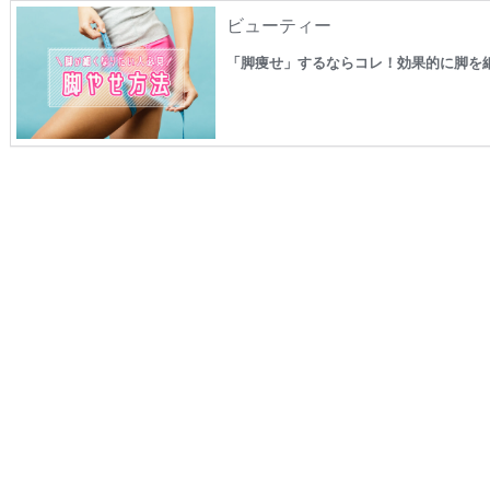
ビューティー
「脚痩せ」するならコレ！効果的に脚を