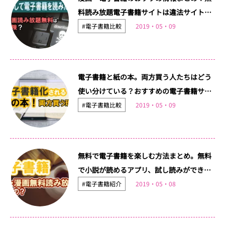
料読み放題電子書籍サイトは違法サイトで
はないかチェック
#電子書籍比較
2019・05・09
電子書籍と紙の本。両方買う人たちはどう
使い分けている？おすすめの電子書籍サイ
トは？
#電子書籍比較
2019・05・09
無料で電子書籍を楽しむ方法まとめ。無料
で小説が読めるアプリ、試し読みができる
電子書籍サイトは？
#電子書籍紹介
2019・05・08