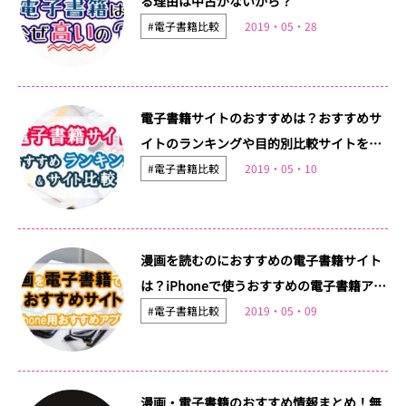
る理由は中古がないから？
#電子書籍比較
2019・05・28
電子書籍サイトのおすすめは？おすすめサ
イトのランキングや目的別比較サイトをご
紹介！
#電子書籍比較
2019・05・10
漫画を読むのにおすすめの電子書籍サイト
は？iPhoneで使うおすすめの電子書籍アプ
リも紹介
#電子書籍比較
2019・05・09
漫画・電子書籍のおすすめ情報まとめ！無