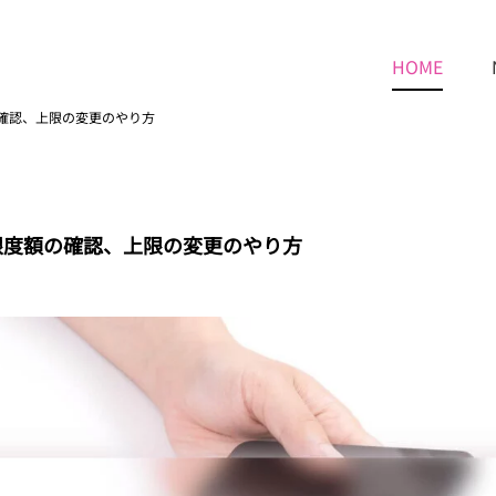
HOME
確認、上限の変更のやり方
限度額の確認、上限の変更のやり方