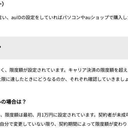
ー）
言い、auIDの設定をしていればパソコンやauショップで購
？
なく、限度額が設定されています。キャリア決済の限度額を超え
上限に達したときにどうなるのか、それぞれ確認していきまし
いの場合は？
、限度額は最初、月1万円に設定されています。契約者が未成
自分で変更していない限り、契約期間によって限度額が変わりま