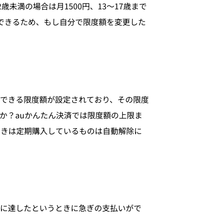
未満の場合は月1500円、13～17歳まで
定できるため、もし自分で限度額を変更した
できる限度額が設定されており、その限度
か？auかんたん決済では限度額の上限ま
ときは定期購入しているものは自動解除に
限に達したというときに急ぎの支払いがで