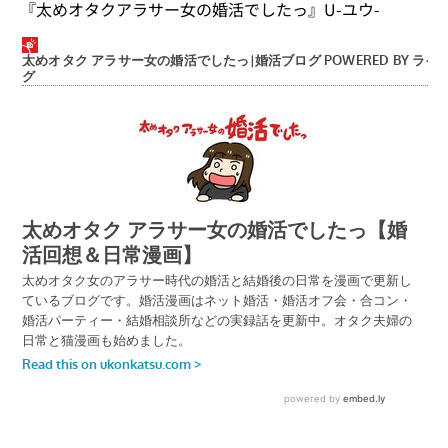
『太めオタクアラサー女の婚活でしたっ』U-ユウ-