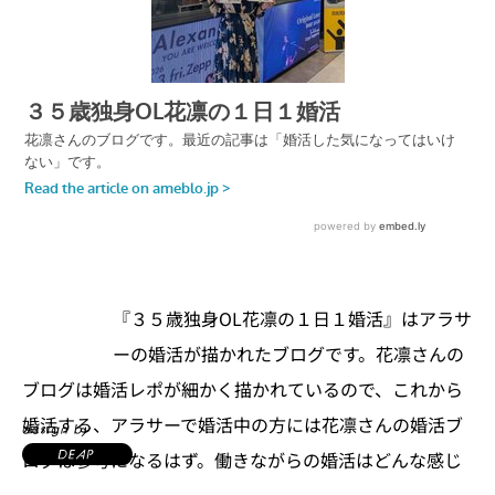
『３５歳独身OL花凛の１日１婚活』はアラサ
ーの婚活が描かれたブログです。花凛さんの
ブログは婚活レポが細かく描かれているので、これから
婚活する、アラサーで婚活中の方には花凛さんの婚活ブ
ログは参考になるはず。働きながらの婚活はどんな感じ